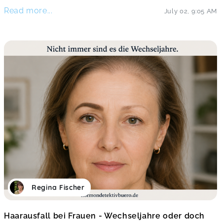
Read more...
July 02
,
9:05 AM
Regina Fischer
Haarausfall bei Frauen - Wechseljahre oder doch