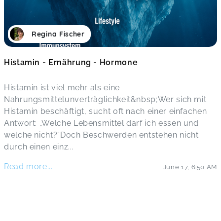
Regina Fischer
Histamin - Ernährung - Hormone
Histamin ist viel mehr als eine
Nahrungsmittelunverträglichkeit&nbsp;Wer sich mit
Histamin beschäftigt, sucht oft nach einer einfachen
Antwort: „Welche Lebensmittel darf ich essen und
welche nicht?“Doch Beschwerden entstehen nicht
durch einen einz
...
Read more...
June 17
,
6:50 AM