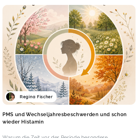
Regina Fischer
PMS und Wechseljahresbeschwerden und schon
wieder Histamin
Warum die Zeit vor der Periode besondere