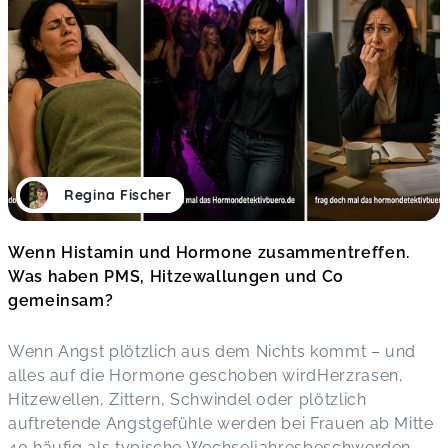
Regina Fischer
Wenn Histamin und Hormone zusammentreffen.
Was haben PMS, Hitzewallungen und Co
gemeinsam?
Wenn Angst plötzlich aus dem Nichts kommt – und
alles auf die Hormone geschoben wirdHerzrasen,
Hitzewellen, Zittern, Schwindel oder plötzlich
auftretende Angstgefühle werden bei Frauen ab Mitte
40 häufig als typische Wechseljahresbeschwerden