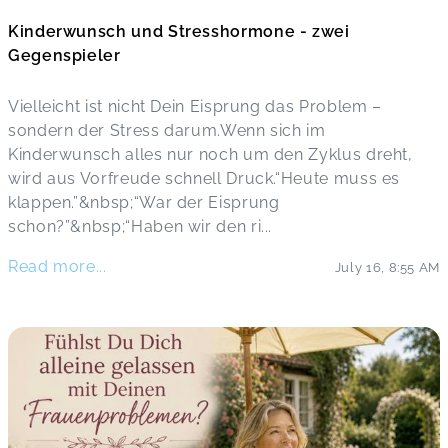
Kinderwunsch und Stresshormone - zwei
Gegenspieler
Vielleicht ist nicht Dein Eisprung das Problem –
sondern der Stress darum.Wenn sich im
Kinderwunsch alles nur noch um den Zyklus dreht,
wird aus Vorfreude schnell Druck.“Heute muss es
klappen.”&nbsp;“War der Eisprung
schon?”&nbsp;“Haben wir den ri
...
Read more...
July 16
,
8:55 AM