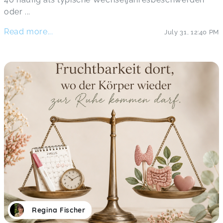
oder
...
Read more...
July 31
,
12:40 PM
Regina Fischer