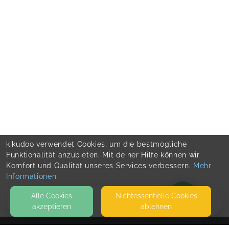
kikudoo verwendet Cookies, um die bestmögliche
Funktionalität anzubieten. Mit deiner Hilfe können wir
Komfort und Qualität unseres Services verbessern.
Mehr
Informationen
Alle Cookies
Nicht­essentielle Cookies
akzeptieren
ablehnen
BLOG