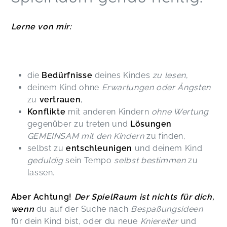
Lerne von mir:
die
Bedürfnisse
deines Kindes
zu lesen
,
deinem Kind ohne
Erwartungen oder Ängsten
zu
vertrauen
,
Konflikte
mit anderen Kindern
ohne Wertung
gegenüber zu treten und
Lösungen
GEMEINSAM mit den Kindern
zu finden,
selbst zu
entschleunigen
und deinem Kind
geduldig
sein Tempo
selbst bestimmen
zu
lassen.
Aber Achtung!
Der SpielRaum ist nichts für dich,
wenn
du auf der Suche nach
Bespaßungsideen
für dein Kind bist, oder du neue
Kniereiter
und