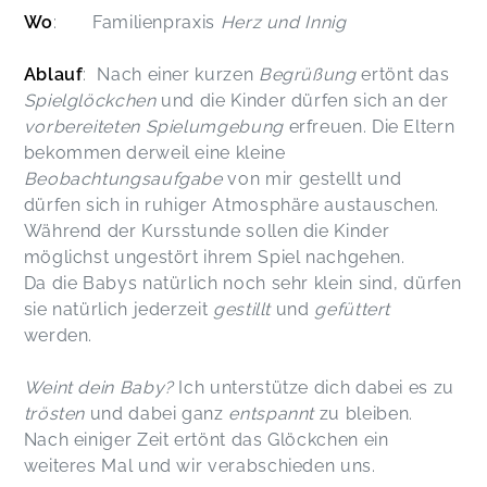
Wo
: Familienpraxis
Herz und Innig
Ablauf
: Nach einer kurzen
Begrüßung
ertönt das
Spielglöckchen
und die Kinder dürfen sich an der
vorbereiteten Spielumgebung
erfreuen. Die Eltern
bekommen derweil eine kleine
Beobachtungsaufgabe
von mir gestellt und
dürfen sich in ruhiger Atmosphäre austauschen.
Während der Kursstunde sollen die Kinder
möglichst ungestört ihrem Spiel nachgehen.
Da die Babys natürlich noch sehr klein sind, dürfen
sie natürlich jederzeit
gestillt
und
gefüttert
werden.
Weint dein Baby?
Ich unterstütze dich dabei es zu
trösten
und dabei ganz
entspannt
zu bleiben.
Nach einiger Zeit ertönt das Glöckchen ein
weiteres Mal und wir verabschieden uns.