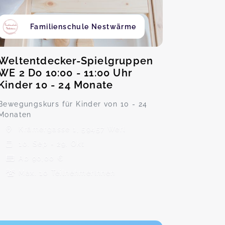
Familienschule Nestwärme
Weltentdecker-Spielgruppen
WE 2 Do 10:00 - 11:00 Uhr
Kinder 10 - 24 Monate
Bewegungskurs für Kinder von 10 - 24
Monaten
Krämergasse 1, 59457 Werl
10. Sep - 29. Okt
Ab 90,00 €
Max. 10 TeilnehmerInnen