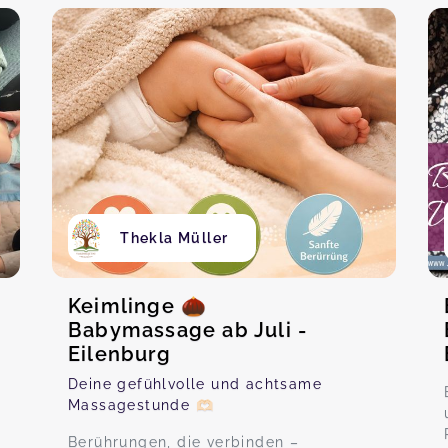
Thekla Müller
Keimlinge 🌰
Babymassage ab Juli -
Eilenburg
Deine gefühlvolle und achtsame
Massagestunde 🫶🏻
Berührungen, die verbinden –