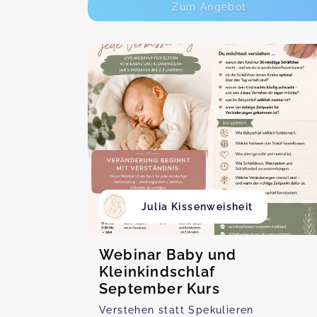
Zum Angebot
Julia Kissenweisheit
Webinar Baby und
Kleinkindschlaf
September Kurs
Verstehen statt Spekulieren