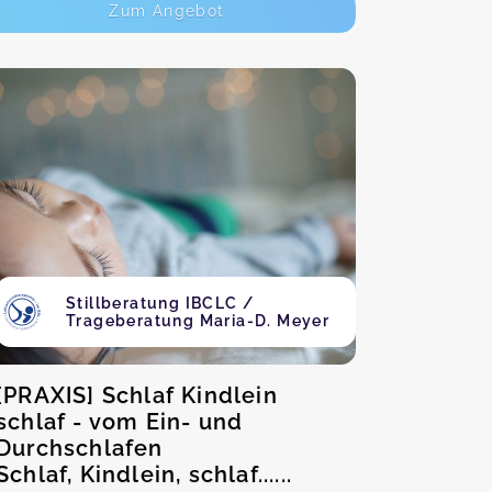
Zum Angebot
Stillberatung IBCLC /
Trageberatung Maria-D. Meyer
[PRAXIS] Schlaf Kindlein
schlaf - vom Ein- und
Durchschlafen
Schlaf, Kindlein, schlaf......