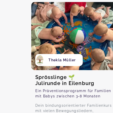
Thekla Müller
Sprösslinge 🌱
Julirunde in Eilenburg
Ein Präventionsprogramm für Familien
mit Babys zwischen 3-8 Monaten
Dein bindungsorientierter Familienkurs
mit vielen Bewegungsliedern,