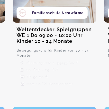
Familienschule Nestwärme
Weltentdecker-Spielgruppen
WE 1 Do 09:00 - 10:00 Uhr
Kinder 10 - 24 Monate
Bewegungskurs für Kinder von 10 - 24
Monaten
Krämergasse 1, 59457 Werl
10. Sep - 29. Okt
Ab 90,00 €
Max. 10 TeilnehmerInnen