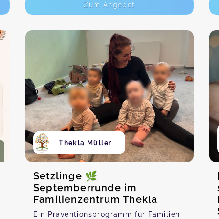
Zum Angebot
Thekla Müller
Setzlinge 🌿
Septemberrunde im
Familienzentrum Thekla
Ein Präventionsprogramm für Familien