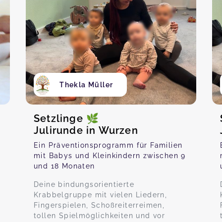
Thekla Müller
Setzlinge 🌿
Julirunde in Wurzen
Ein Präventionsprogramm für Familien
mit Babys und Kleinkindern zwischen 9
und 18 Monaten
Deine bindungsorientierte
Krabbelgruppe mit vielen Liedern,
Fingerspielen, Schoßreiterreimen,
tollen Spielmöglichkeiten und vor