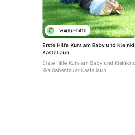
We(h)r-hilft!
Erste Hilfe Kurs am Baby und Kleinki
Kastellaun
Erste Hilfe Kurs am Baby und Kleinkind
Waldabenteuer Kastellaun