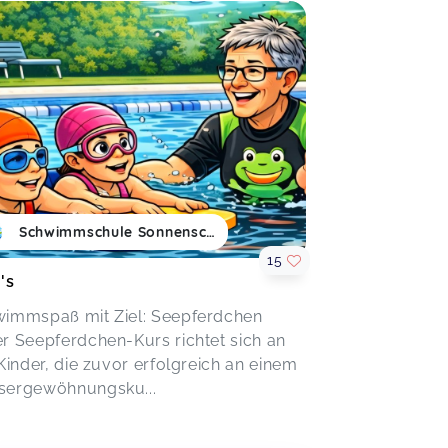
Schwimmschule Sonnenschein
15
's
immspaß mit Ziel: Seepferdchen
r Seepferdchen-Kurs richtet sich an
 Kinder, die zuvor erfolgreich an einem
ergewöhnungsku...