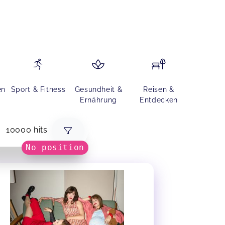
en
Sport & Fitness
Gesundheit &
Reisen &
Ernährung
Entdecken
10000 hits
No position