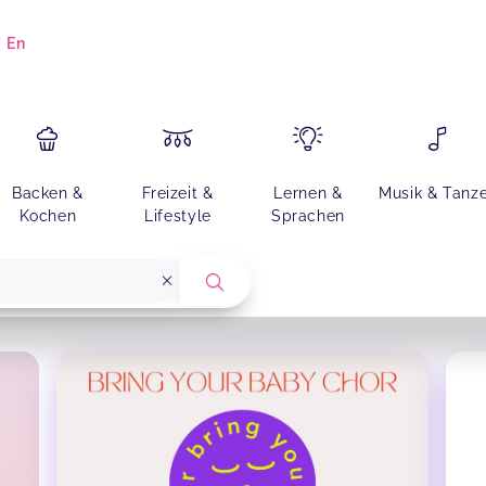
|
En
Backen &
Freizeit &
Lernen &
Musik & Tanz
Kochen
Lifestyle
Sprachen