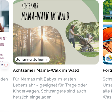
Johanna Johann
2
Achtsamer Mama-Walk im Wald
Forti
nden
Für Mamas mit Babys im ersten
Schw
Lebensjahr – geeignet für Trage oder
Unse
Kinderwagen. Schwangere sind auch
alle
herzlich eingeladen!
Wass