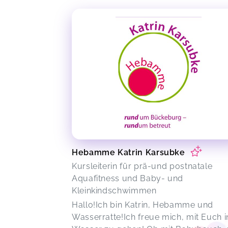
Hebamme Katrin Karsubke
Kursleiterin für prä-und postnatale
Aquafitness und Baby- und
Kleinkindschwimmen
Hallo!Ich bin Katrin, Hebamme und
Wasserratte!Ich freue mich, mit Euch i