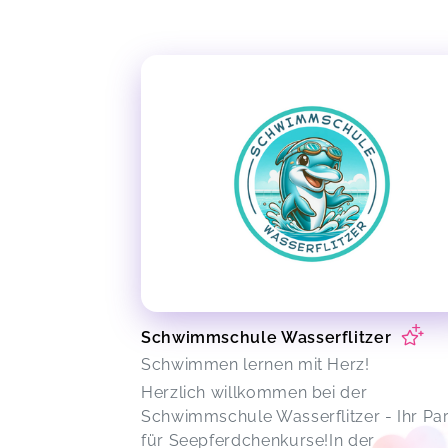
Schwimmschule Wasserflitzer
Schwimmen lernen mit Herz!
Herzlich willkommen bei der
Schwimmschule Wasserflitzer - Ihr Pa
für Seepferdchenkurse!In der