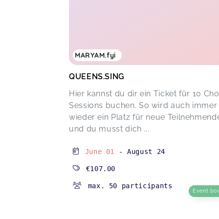
MARYAM.fyi
QUEENS.SING
Hier kannst du dir ein Ticket für 10 Cho
Sessions buchen. So wird auch immer
wieder ein Platz für neue Teilnehmende
und du musst dich ...
June 01
-
August 24
€107.00
max. 50 participants
Event bo