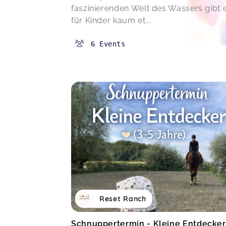
faszinierenden Welt des Wassers gibt 
für Kinder kaum et...
6
Events
Reset Ranch
Schnuppertermin - Kleine Entdecker