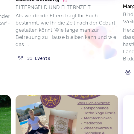
Marg
ELTERNGELD UND ELTERNZEIT
Bind
Als werdende Eltern fragt Ihr Euch
nder
Weit
bestimmt, wie Ihr die Zeit nach der Geburt
ker“-
gestalten könnt. Wie lange man zur
Herz
Betreuung zu Hause bleiben kann und wie
dass
das ...
hast
Land
31
Events
Bild