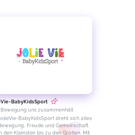
eVie-BabyKidsSport
l Bewegung uns zusammenhält
JolieVie-BabyKidsSport dreht sich alles
ewegung, Freude und Gemeinschaft
n den Kleinsten bis zu den Großen. Mit