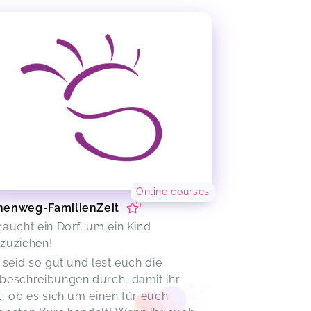
Online courses
nenweg-FamilienZeit
raucht ein Dorf, um ein Kind
zuziehen!
e seid so gut und lest euch die
beschreibungen durch, damit ihr
t, ob es sich um einen für euch