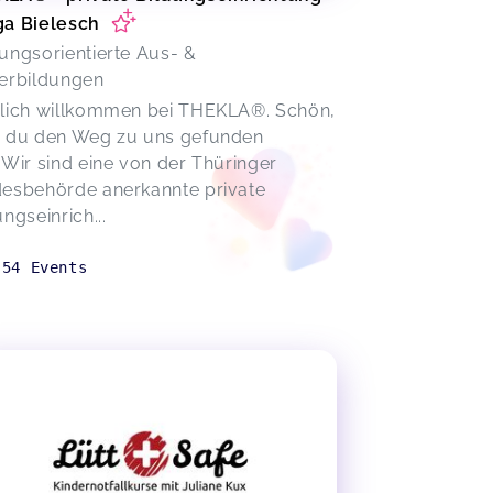
a Bielesch
ungsorientierte Aus- &
erbildungen
lich willkommen bei THEKLA®. Schön,
 du den Weg zu uns gefunden
!Wir sind eine von der Thüringer
esbehörde anerkannte private
ungseinrich...
54
Events