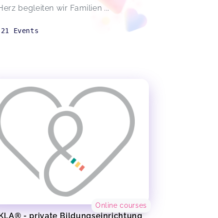
Herz begleiten wir Familien ...
21
Events
Online courses
LA® - private Bildungseinrichtung