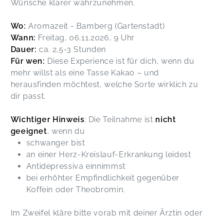
Wünsche klarer wahrzunehmen.
Wo:
Aromazeit - Bamberg (Gartenstadt)
Wann:
Freitag, 06.11.2026, 9 Uhr
Dauer:
ca. 2,5-3 Stunden
Für wen:
Diese Experience ist für dich, wenn du
mehr willst als eine Tasse Kakao – und
herausfinden möchtest, welche Sorte wirklich zu
dir passt.
Wichtiger Hinweis
: Die Teilnahme ist
nicht
geeignet
, wenn du
schwanger bist
an einer Herz-Kreislauf-Erkrankung leidest
Antidepressiva einnimmst
bei erhöhter Empfindlichkeit gegenüber
Koffein oder Theobromin.
Im Zweifel kläre bitte vorab mit deiner Ärztin oder