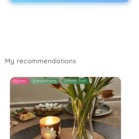
My recommendations
Auszeit
Entspannung
Offener Treff