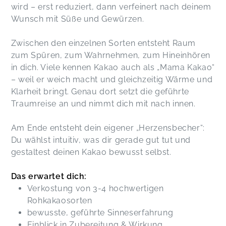
wird – erst reduziert, dann verfeinert nach deinem
Wunsch mit Süße und Gewürzen.
Zwischen den einzelnen Sorten entsteht Raum
zum Spüren, zum Wahrnehmen, zum Hineinhören
in dich. Viele kennen Kakao auch als „Mama Kakao“
– weil er weich macht und gleichzeitig Wärme und
Klarheit bringt. Genau dort setzt die geführte
Traumreise an und nimmt dich mit nach innen.
Am Ende entsteht dein eigener „Herzensbecher“:
Du wählst intuitiv, was dir gerade gut tut und
gestaltest deinen Kakao bewusst selbst.
Das erwartet dich:
Verkostung von 3-4 hochwertigen
Rohkakaosorten
bewusste, geführte Sinneserfahrung
Einblick in Zubereitung & Wirkung