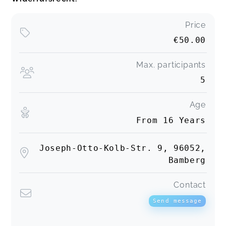
Price
€50.00
Max. participants
5
Age
From 16 Years
Joseph-Otto-Kolb-Str. 9, 96052,
Bamberg
Contact
Send message