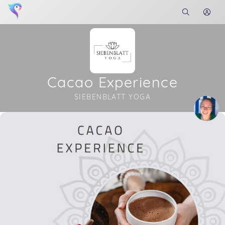
Cacao Experience
SIEBENBLATT YOGA
Soon you will learn more about me here...