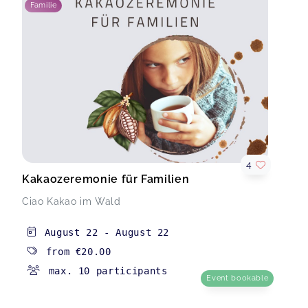
Familie
4
Kakaozeremonie für Familien
Ciao Kakao im Wald
August 22
-
August 22
from
€20.00
max. 10 participants
Event bookable