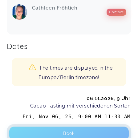
Cathleen Fröhlich
Contact
Dates
The times are displayed in the
Europe/Berlin timezone!
06.11.2026, 9 Uhr
Cacao Tasting mit verschiedenen Sorten
Fri, Nov 06, 26
,
9:00 AM
-
11:30 AM
Book