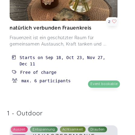
2
natürlich verbunden Frauenkreis
Frauenzeit ist ein geschützter Raum für
gemeinsamen Austausch, Kraft tanken und ...
Starts on
Sep 18
,
Oct 23
,
Nov 27
,
Dec 11
Free of charge
max. 6 participants
Event bookable
1 - Outdoor
Auszeit
Entspannung
Achtsamkeit
Draußen