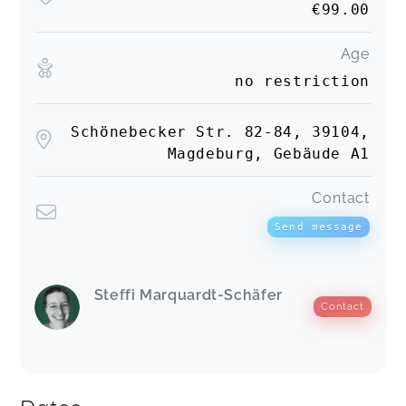
€99.00
Age
no restriction
Schönebecker Str. 82-84, 39104,
Magdeburg, Gebäude A1
Contact
Send message
Steffi Marquardt-Schäfer
Contact