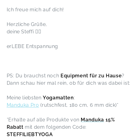
Ich freue mich auf dich!
Herzliche Grüße,
deine Steffi 🧘‍♀️
erLEBE Entspannung
PS: Du brauchst noch
Equipment für zu Hause
?
Dann schau hier mal rein, ob für dich was dabei ist:
Meine liebsten
Yogamatten
:
Manduka Pro
(rutschfest, 180 cm, 6 mm dick)*
*Erhalte auf alle Produkte von
Manduka
15%
Rabatt
mit dem folgenden Code:
STEFFILIEBTYOGA