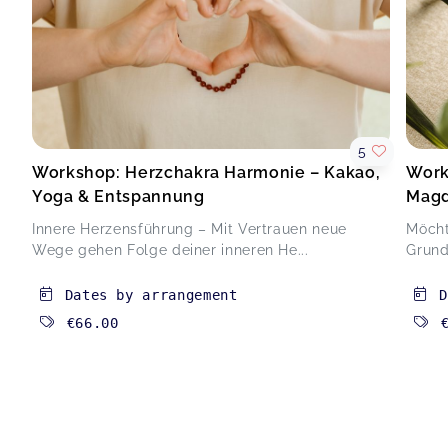
5
Workshop: Herzchakra Harmonie – Kakao,
Work
Yoga & Entspannung
Mag
Innere Herzensführung – Mit Vertrauen neue
Möcht
Wege gehen Folge deiner inneren He...
Grund
Dates by arrangement
D
€66.00