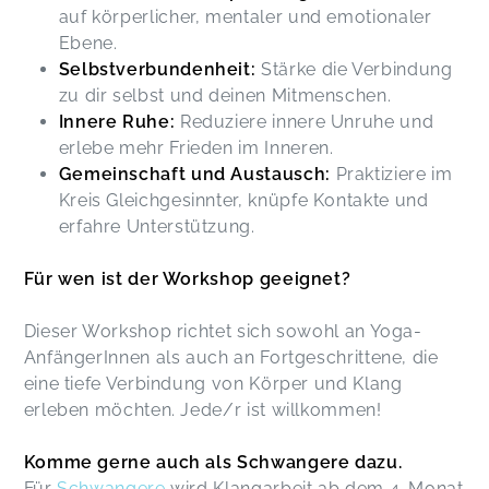
auf körperlicher, mentaler und emotionaler
Ebene.
Selbstverbundenheit:
Stärke die Verbindung
zu dir selbst und deinen Mitmenschen.
Innere Ruhe:
Reduziere innere Unruhe und
erlebe mehr Frieden im Inneren.
Gemeinschaft und Austausch:
Praktiziere im
Kreis Gleichgesinnter, knüpfe Kontakte und
erfahre Unterstützung.
Für wen ist der Workshop geeignet?
Dieser Workshop richtet sich sowohl an Yoga-
AnfängerInnen als auch an Fortgeschrittene, die
eine tiefe Verbindung von Körper und Klang
erleben möchten. Jede/r ist willkommen!
Komme gerne auch als Schwangere dazu.
Für
Schwangere
wird Klangarbeit ab dem 4. Monat