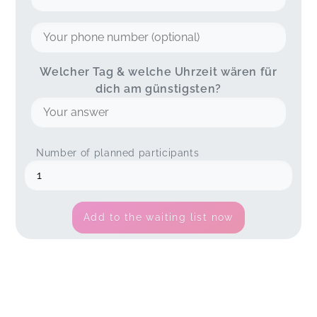
Welcher Tag & welche Uhrzeit wären für
dich am günstigsten?
Number of planned participants
Add to the waiting list now