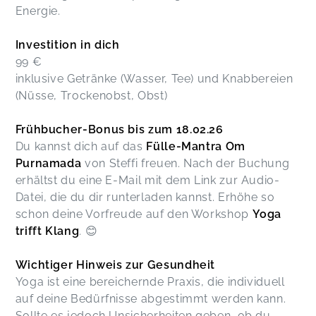
Energie.
Investition in dich
99 €
inklusive Getränke (Wasser, Tee) und Knabbereien
(Nüsse, Trockenobst, Obst)
Frühbucher-Bonus bis zum 18.02.26
Du kannst dich auf das
Fülle-Mantra Om
Purnamada
von Steffi freuen. Nach der Buchung
erhältst du eine E-Mail mit dem Link zur Audio-
Datei, die du dir runterladen kannst. Erhöhe so
schon deine Vorfreude auf den Workshop
Yoga
trifft Klang
. 😊
Wichtiger Hinweis zur Gesundheit
Yoga ist eine bereichernde Praxis, die individuell
auf deine Bedürfnisse abgestimmt werden kann.
Sollte es jedoch Unsicherheiten geben, ob du