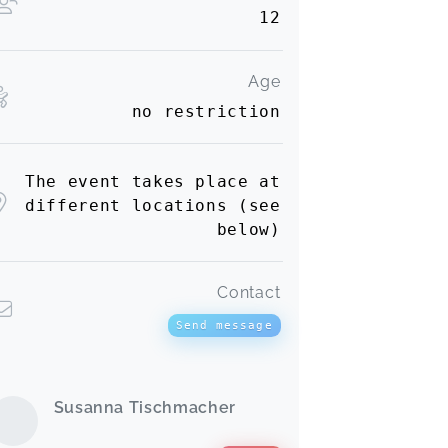
12
Age
no restriction
The event takes place at
different locations (see
below)
Contact
Send message
Susanna Tischmacher