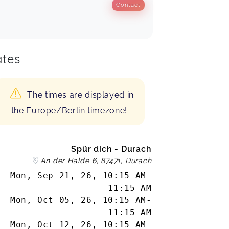
Contact
tes
The times are displayed in
the Europe/Berlin timezone!
Spür dich - Durach
An der Halde 6, 87471, Durach
Mon, Sep 21, 26
,
10:15 AM
-
11:15 AM
Mon, Oct 05, 26
,
10:15 AM
-
11:15 AM
Mon, Oct 12, 26
,
10:15 AM
-