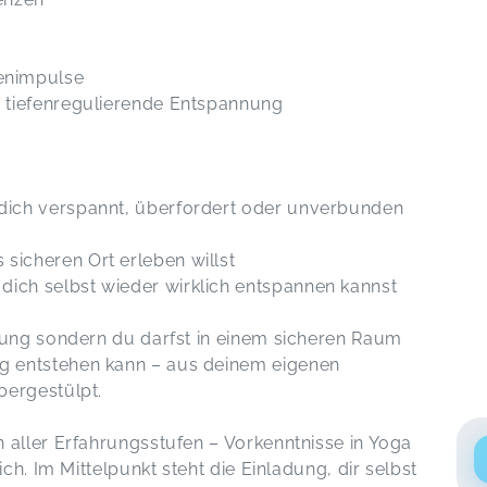
enimpulse
ie tiefenregulierende Entspannung
 dich verspannt, überfordert oder unverbunden
sicheren Ort erleben willst
dich selbst wieder wirklich entspannen kannst
tung sondern du darfst in einem sicheren Raum
 entstehen kann – aus deinem eigenen
bergestülpt.
 aller Erfahrungsstufen – Vorkenntnisse in Yoga
ich. Im Mittelpunkt steht die Einladung, dir selbst