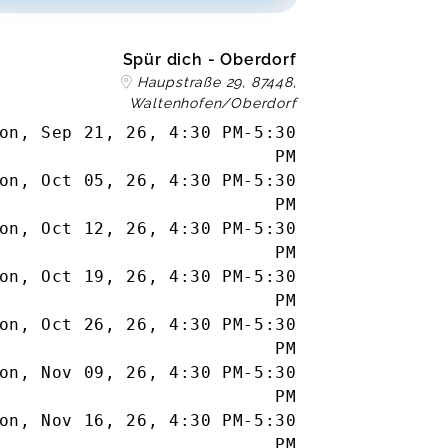
Spür dich - Oberdorf
Haupstraße 29, 87448,
Waltenhofen/Oberdorf
on, Sep 21, 26
,
4:30 PM
-
5:30
PM
on, Oct 05, 26
,
4:30 PM
-
5:30
PM
on, Oct 12, 26
,
4:30 PM
-
5:30
PM
on, Oct 19, 26
,
4:30 PM
-
5:30
PM
on, Oct 26, 26
,
4:30 PM
-
5:30
PM
on, Nov 09, 26
,
4:30 PM
-
5:30
PM
on, Nov 16, 26
,
4:30 PM
-
5:30
PM