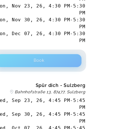
on, Nov 23, 26
,
4:30 PM
-
5:30
PM
on, Nov 30, 26
,
4:30 PM
-
5:30
PM
on, Dec 07, 26
,
4:30 PM
-
5:30
PM
Book
Spür dich - Sulzberg
Bahnhofstraße 13, 87477, Sulzberg
ed, Sep 23, 26
,
4:45 PM
-
5:45
PM
ed, Sep 30, 26
,
4:45 PM
-
5:45
PM
ed, Oct 07, 26
,
4:45 PM
-
5:45