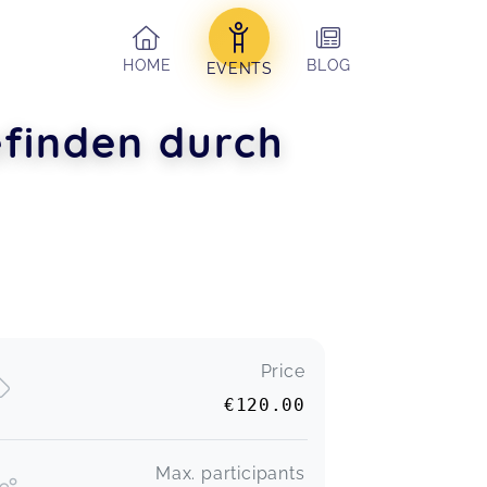
HOME
BLOG
EVENTS
efinden durch
Price
€120.00
Max. participants