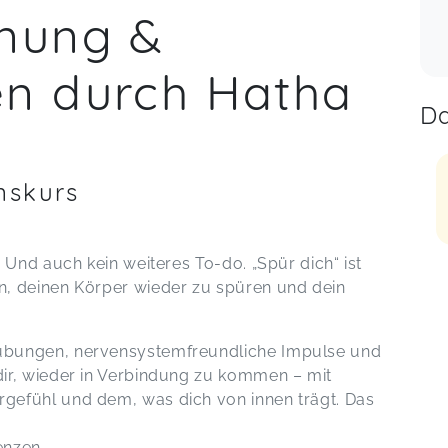
nnung &
en durch Hatha
Da
nskurs
 Und auch kein weiteres To-do. „Spür dich“ ist
, deinen Körper wieder zu spüren und dein
übungen, nervensystemfreundliche Impulse und
ir, wieder in Verbindung zu kommen – mit
efühl und dem, was dich von innen trägt. Das
enzen