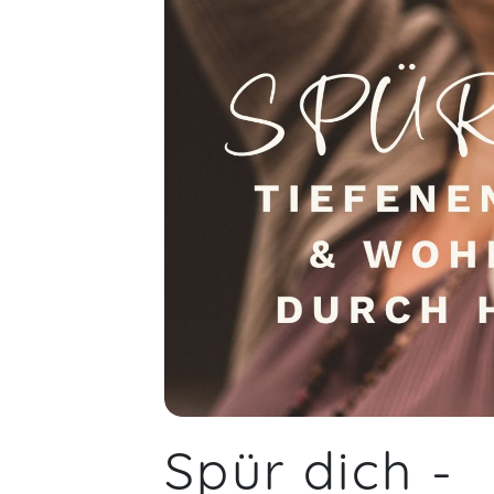
Spür dich -