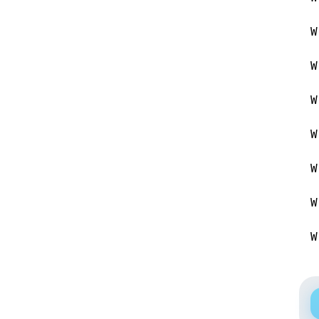
W
W
W
W
W
W
W