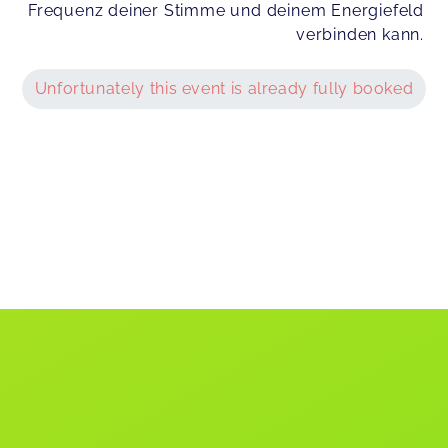
Frequenz deiner Stimme und deinem Energiefeld
verbinden kann.
Unfortunately this event is already fully booked