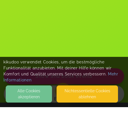
kikudoo verwendet Cookies, um die bestmögliche
Funktionalität anzubieten. Mit deiner Hilfe können wir
Komfort und Qualität unseres Services verbessern.
Mehr
Show and book events
Informationen
Alle Cookies
Nicht­essentielle Cookies
akzeptieren
ablehnen
EVENTS
KONTAKT