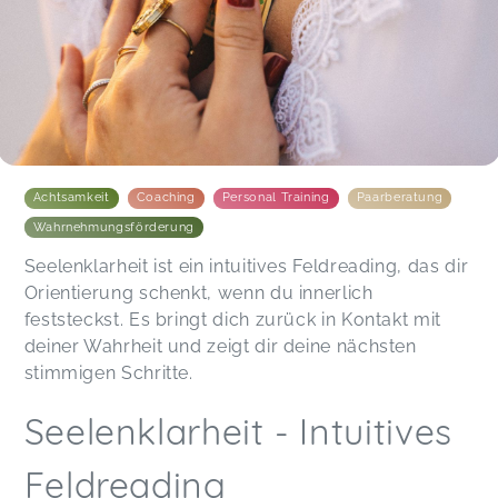
Achtsamkeit
Coaching
Personal Training
Paarberatung
Wahrnehmungsförderung
Seelenklarheit ist ein intuitives Feldreading, das dir
Orientierung schenkt, wenn du innerlich
feststeckst. Es bringt dich zurück in Kontakt mit
deiner Wahrheit und zeigt dir deine nächsten
stimmigen Schritte.
Seelenklarheit - Intuitives
Feldreading