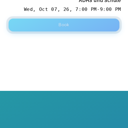
ADHS und Schule
Wed, Oct 07, 26
,
7:00 PM
-
9:00 PM
Book