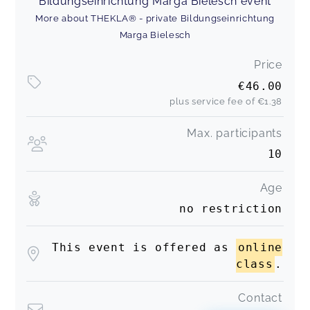
Bildungseinrichtung Marga Bielesch event
More about THEKLA® - private Bildungseinrichtung
Marga Bielesch
Price
€46.00
plus service fee of
€1.38
Max. participants
10
Age
no restriction
This event is offered as
online
class
.
Contact