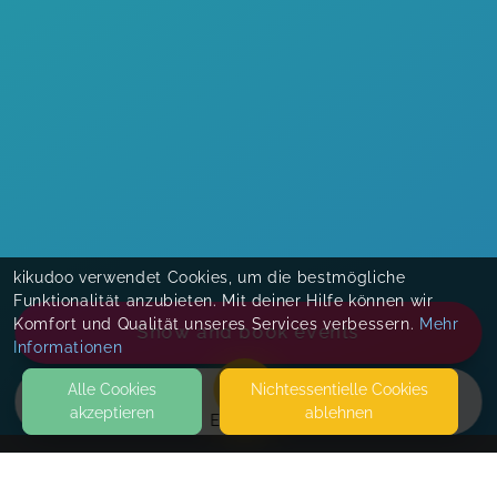
kikudoo verwendet Cookies, um die bestmögliche
Funktionalität anzubieten. Mit deiner Hilfe können wir
Komfort und Qualität unseres Services verbessern.
Mehr
Show and book events
Informationen
Alle Cookies
Nicht­essentielle Cookies
akzeptieren
ablehnen
EVENTS
KONTAKT