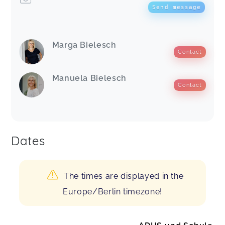
Send message
Marga Bielesch
Contact
Manuela Bielesch
Contact
Dates
The times are displayed in the
Europe/Berlin timezone!