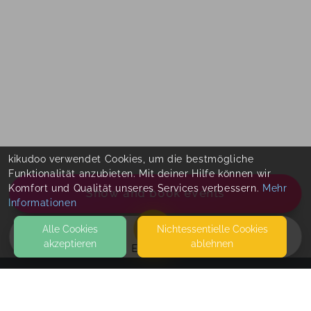
kikudoo verwendet Cookies, um die bestmögliche
Funktionalität anzubieten. Mit deiner Hilfe können wir
Komfort und Qualität unseres Services verbessern.
Mehr
Show and book events
Informationen
Alle Cookies
Nicht­essentielle Cookies
akzeptieren
ablehnen
EVENTS
KONTAKT