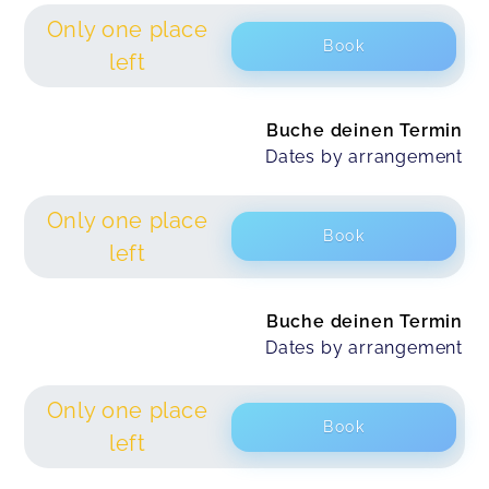
Only one place
Book
left
Buche deinen Termin
Dates by arrangement
Only one place
Book
left
Buche deinen Termin
Dates by arrangement
Only one place
Book
left