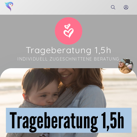
Trageberatung 1,5h
INDIVIDUELL ZUGESCHNITTENE BERATUNG
Soon you will learn more about me here...