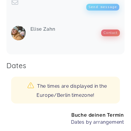
Send message
Elise Zahn
Contact
Dates
The times are displayed in the
Europe/Berlin timezone!
Buche deinen Termin
Dates by arrangement