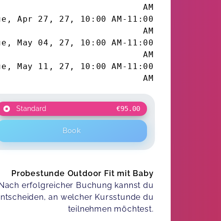
AM
ue, Apr 27, 27
,
10:00 AM
-
11:00
AM
ue, May 04, 27
,
10:00 AM
-
11:00
AM
ue, May 11, 27
,
10:00 AM
-
11:00
AM
Standard
€95.00
Book
Probestunde Outdoor Fit mit Baby
Nach erfolgreicher Buchung kannst du
ntscheiden, an welcher Kursstunde du
teilnehmen möchtest.