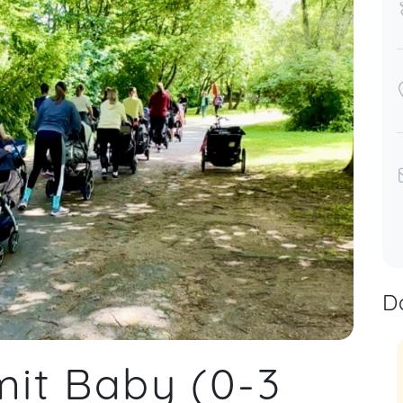
D
mit Baby (0-3