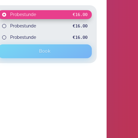
Probestunde
€16.00
Probestunde
€16.00
Probestunde
€16.00
Book