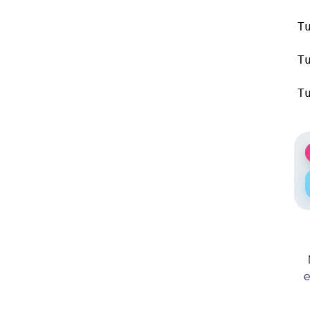
T
T
T
e