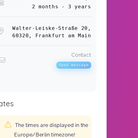
2 months - 3 years
Walter-Leiske-Straße 20,
60320, Frankfurt am Main
Contact
Send message
ates
The times are displayed in the
Europe/Berlin timezone!