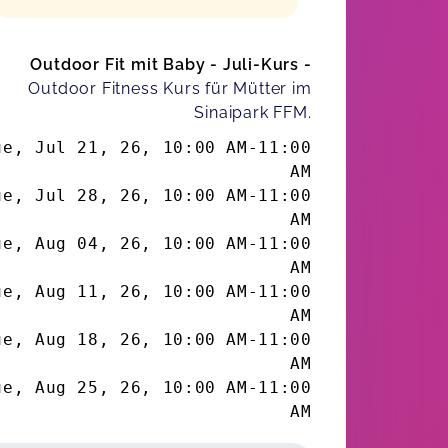
Outdoor Fit mit Baby - Juli-Kurs -
Outdoor Fitness Kurs für Mütter im
Sinaipark FFM.
ue, Jul 21, 26
,
10:00 AM
-
11:00
AM
ue, Jul 28, 26
,
10:00 AM
-
11:00
AM
ue, Aug 04, 26
,
10:00 AM
-
11:00
AM
ue, Aug 11, 26
,
10:00 AM
-
11:00
AM
ue, Aug 18, 26
,
10:00 AM
-
11:00
AM
ue, Aug 25, 26
,
10:00 AM
-
11:00
AM