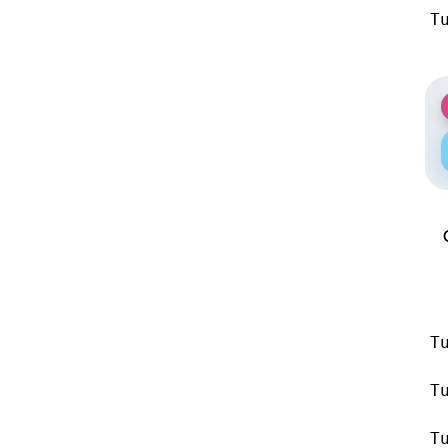
T
T
T
T