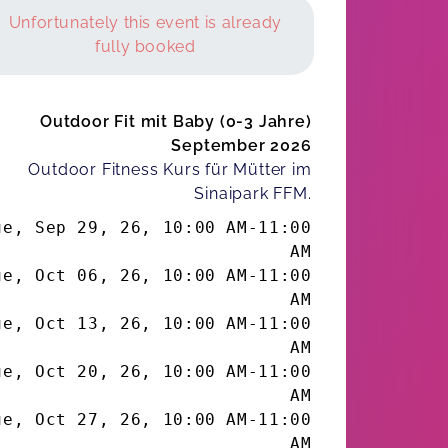
Unfortunately this event is already
fully booked
Outdoor Fit mit Baby (0-3 Jahre)
September 2026
Outdoor Fitness Kurs für Mütter im
Sinaipark FFM.
ue, Sep 29, 26
,
10:00 AM
-
11:00
AM
ue, Oct 06, 26
,
10:00 AM
-
11:00
AM
ue, Oct 13, 26
,
10:00 AM
-
11:00
AM
ue, Oct 20, 26
,
10:00 AM
-
11:00
AM
ue, Oct 27, 26
,
10:00 AM
-
11:00
AM