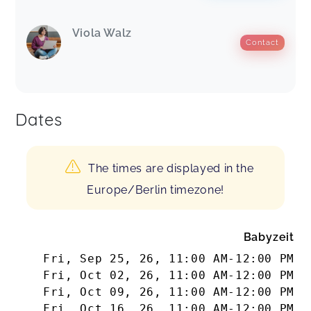
Viola Walz
Contact
Dates
The times are displayed in the
Europe/Berlin timezone!
Babyzeit
Fri, Sep 25, 26
,
11:00 AM
-
12:00 PM
Fri, Oct 02, 26
,
11:00 AM
-
12:00 PM
Fri, Oct 09, 26
,
11:00 AM
-
12:00 PM
Fri, Oct 16, 26
,
11:00 AM
-
12:00 PM