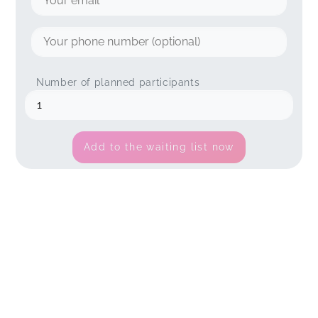
Number of planned participants
Add to the waiting list now