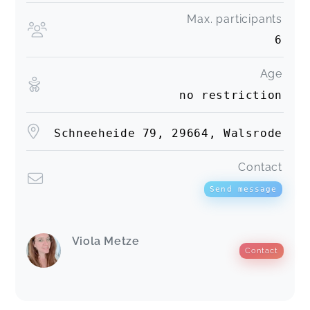
Max. participants
6
Age
no restriction
Schneeheide 79, 29664, Walsrode
Contact
Send message
Viola Metze
Contact