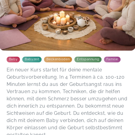
Baby
Babyzeit
Beckenboden
Entspannung
Familie
Ein neuer Kurs startet für deine mentale
Geburtsvorbereitung. In 4 Terminen à ca. 100-120
Minuten lernst du aus der Geburtsangst raus ins
Vertrauen zu kommen, Techniken, die dir helfen
können, mit dem Schmerz besser umzugehen und
dich innerlich zu entspannen. Du bekommst neue
Sichtweisen auf die Geburt. Du entdeckst, wie du
dich mit deinem Baby verbinden, dich auf deinen
Körper einlassen und die Geburt selbstbestimmt
gestalten kannst.