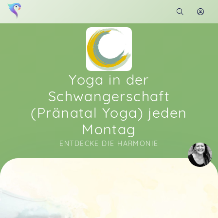
Yoga in der
Schwangerschaft
(Pränatal Yoga) jeden
Montag
ENTDECKE DIE HARMONIE
Soon you will learn more about me here...