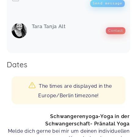
Send message
Tara Tanja Alt
Contact
Dates
The times are displayed in the
Europe/Berlin timezone!
Schwangerenyoga-Yoga in der
Schwangerschaft- Pränatal Yoga
Melde dich gerne bei mir um deinen individuellen