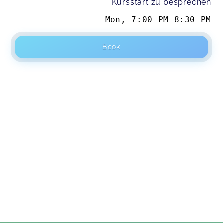
Kursstart zu besprechen
Mon
,
7:00 PM
-
8:30 PM
Book