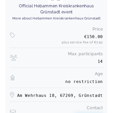
Official Hebammen Kreiskrankenhaus
Grünstadt event
More about Hebammen Kreiskrankenhaus Grünstadt
Price
€150.00
plus service fee of
€7.50
Max. participants
14
Age
no restriction
Am Wehrhaus 18, 67269, Grünstadt
Contact