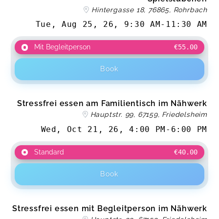
Hintergasse 18, 76865, Rohrbach
Tue, Aug 25, 26
,
9:30 AM
-
11:30 AM
Mit Begleitperson
€55.00
Book
Stressfrei essen am Familientisch im Nähwerk
Hauptstr. 99, 67159, Friedelsheim
Wed, Oct 21, 26
,
4:00 PM
-
6:00 PM
Standard
€40.00
Book
Stressfrei essen mit Begleitperson im Nähwerk