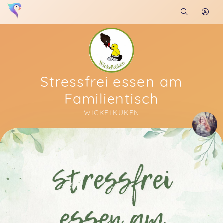
Stressfrei essen am
Familientisch
WICKELKÜKEN
Soon you will learn more about me here...