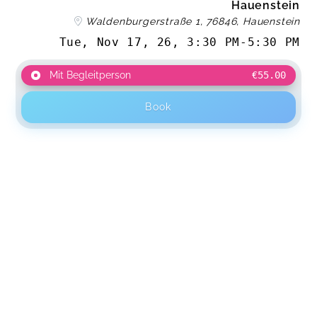
Hauenstein
Waldenburgerstraße 1, 76846, Hauenstein
Tue, Nov 17, 26
,
3:30 PM
-
5:30 PM
Mit Begleitperson
€55.00
Book