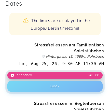
Dates
The times are displayed in the
Europe/Berlin timezone!
Stressfrei essen am Familientisch
Spielstübchen
Hintergasse 18, 76865, Rohrbach
Tue, Aug 25, 26
,
9:30 AM
-
11:30 AM
Standard
€40.00
Book
Stressfrei essen m. Begleitperson
Spielstübchen