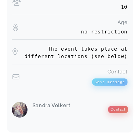
10
Age
no restriction
The event takes place at
different locations (see below)
Contact
Send message
Sandra Volkert
Contact