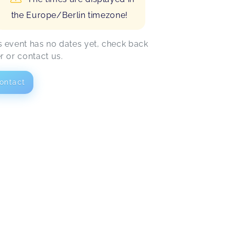
the Europe/Berlin timezone!
s event has no dates yet, check back
er or contact us.
ontact