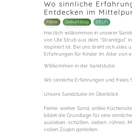
Wo sinnliche Erfahrun
Entdecken im Mittelpu
Pikler
Geburtstag
DELFI
Herzlich willkommen in unserer Sands
von Ute Strub aus dem “Strandgut” in
inspiriert ist. Bei uns dreht sich alle
Erfahrungen für Kinder im Alter von e
Willkommen in der Sandstube
Wo sinnliche Erfahrungen und freies 
Unsere Sandstube im Überblick
Feiner, weißer Sand, antike Küchenute
bildet die Grundlage für eine sinnlich
ausleben, schütten, sieben, rühren, M
vollen Zügen genießen.