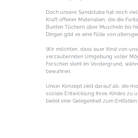
Doch unsere Sandstube hat noch viel 
Kraft offener Materialien, die die Fa
Bunten Tüchern über Muscheln bis h
Dingen gibt es eine Fülle von altersg
Wir möchten, dass euer Kind von unser
verzaubernden Umgebung voller Mögli
Forschen steht im Vordergrund, währ
bewahren.
Unser Konzept zielt darauf ab, die mot
soziale Entwicklung Ihres Kindes zu 
bietet eine Gelegenheit zum Entfalte