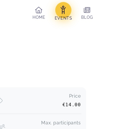
HOME
BLOG
EVENTS
Price
€14.00
Max. participants