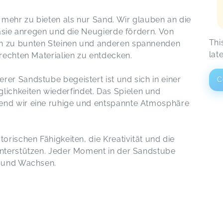
mehr zu bieten als nur Sand. Wir glauben an die
ntasie anregen und die Neugierde fördern. Von
Thi
in zu bunten Steinen und anderen spannenden
lat
erechten Materialien zu entdecken.
er Sandstube begeistert ist und sich in einer
C
chkeiten wiederfindet. Das Spielen und
end wir eine ruhige und entspannte Atmosphäre
orischen Fähigkeiten, die Kreativität und die
unterstützen. Jeder Moment in der Sandstube
n und Wachsen.