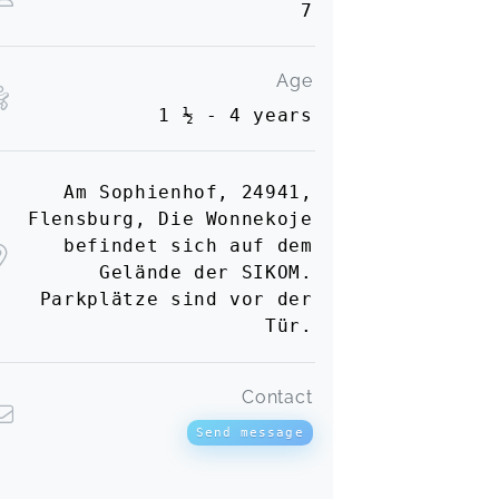
7
Age
1 ½ - 4 years
Am Sophienhof, 24941,
Flensburg, Die Wonnekoje
befindet sich auf dem
Gelände der SIKOM.
Parkplätze sind vor der
Tür.
Contact
Send message