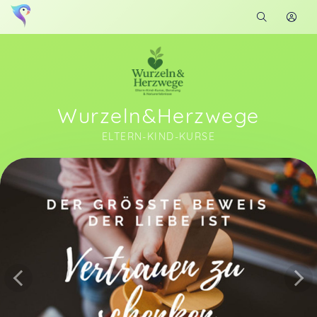
Wurzeln&Herzwege
ELTERN-KIND-KURSE
Soon you will learn more about me here...