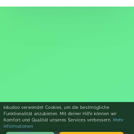
kikudoo verwendet Cookies, um die bestmögliche
Funktionalität anzubieten. Mit deiner Hilfe können wir
Komfort und Qualität unseres Services verbessern.
Mehr
Informationen