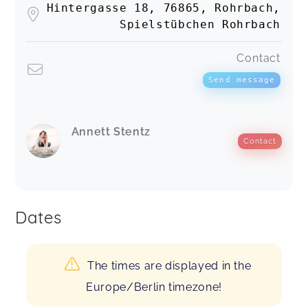
Hintergasse 18, 76865, Rohrbach,
Spielstübchen Rohrbach
Contact
Send message
Annett Stentz
Contact
Dates
The times are displayed in the
Europe/Berlin timezone!