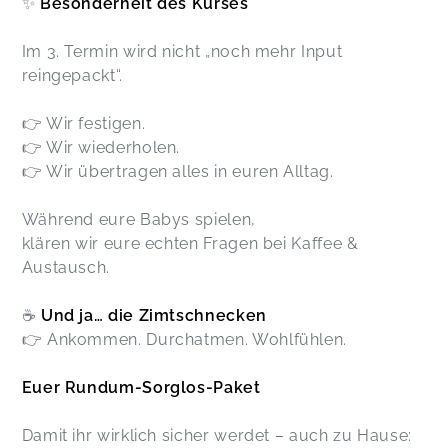
✨
Besonderheit des Kurses
Im 3. Termin wird nicht „noch mehr Input
reingepackt“.
👉 Wir festigen.
👉 Wir wiederholen.
👉 Wir übertragen alles in euren Alltag.
Während eure Babys spielen,
klären wir eure echten Fragen bei Kaffee &
Austausch.
☕
Und ja… die Zimtschnecken
👉 Ankommen. Durchatmen. Wohlfühlen.
Euer Rundum-Sorglos-Paket
Damit ihr wirklich sicher werdet – auch zu Hause: