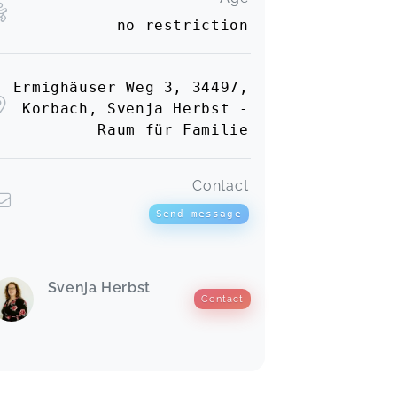
no restriction
Ermighäuser Weg 3, 34497,
Korbach, Svenja Herbst -
Raum für Familie
Contact
Send message
Svenja Herbst
Contact