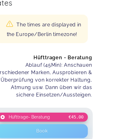
tes
The times are displayed in
the Europe/Berlin timezone!
Hüfttragen - Beratung
Ablauf (45Min): Anschauen
rschiedener Marken, Ausprobieren &
Überprüfung von korrekter Haltung,
Atmung usw. Dann üben wir das
sichere Einsetzen/Aussteigen.
Hüfttrage- Beratung
€45.00
Book