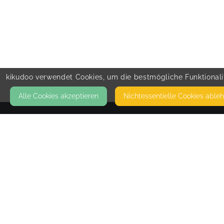
kikudoo verwendet Cookies, um die bestmögliche Funktionalit
Alle Cookies akzeptieren
Nicht­essentielle Cookies able
KONTAKT
Svenja Herbst - Raum für Familie
ERMIGHÄUSER WEG 3
34497 KORBACH
SVENJA HERBST - RAUM FÜR FAMILIE