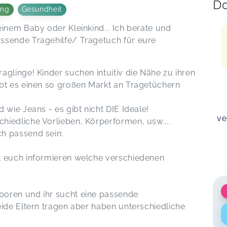
Da
ung
Gesundheit
inem Baby oder Kleinkind... Ich berate und
ssende Tragehilfe/ Tragetuch für eure
glinge! Kinder suchen intuitiv die Nähe zu ihren
bt es einen so großen Markt an Tragetüchern
 wie Jeans - es gibt nicht DIE Ideale!
ve
iedliche Vorlieben, Körperformen, usw....
h passend sein:
lt euch informieren welche verschiedenen
boren und ihr sucht eine passende
eide Eltern tragen aber haben unterschiedliche