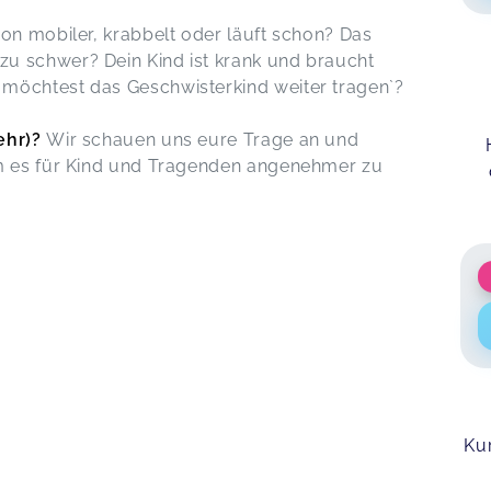
hon mobiler, krabbelt oder läuft schon? Das
u schwer? Dein Kind ist krank und braucht
möchtest das Geschwisterkind weiter tragen`?
ehr)?
Wir schauen uns eure Trage an und
um es für Kind und Tragenden angenehmer zu
Ku