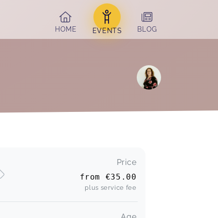
HOME
BLOG
EVENTS
Price
from
€35.00
plus service fee
Age