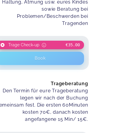
Haltung, Atmung usw. eures Kindes
sowie Beratung bei
Problemen/Beschwerden bei
Tragenden
Trage Check-up
€35.00
Book
Trageberatung
Den Termin für eure Trageberatung
legen wir nach der Buchung
emeinsam fest. Die ersten 60Minuten
kosten 70€, danach kosten
angefangene 15 Min/ 15€.