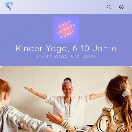
Kinder Yoga, 6-10 Jahre
KINDER YOGA, 6-10 JAHRE
Soon you will learn more about me here...