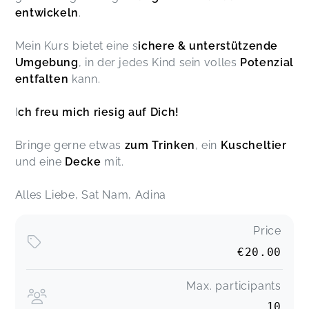
entwickeln
.
Mein Kurs bietet eine s
ichere & unterstützende
Umgebung
, in der jedes Kind sein volles
Potenzial
entfalten
kann.
I
ch freu mich riesig auf Dich!
Bringe gerne etwas
zum Trinken
, ein
Kuscheltier
und eine
Decke
mit.
Alles Liebe, Sat Nam, Adina
Price
€20.00
Max. participants
10