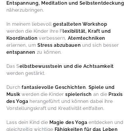
Entspannung, Meditation und Selbstentdeckung
näherzubringen.
In meinem liebevoll
gestalteten Workshop
werden die Kinder ihre F
lexibilität, Kraft und
Koordination
verbessern,
Atemtechniken
erlernen, um
Stress abzubauen
und sich besser
entspannen
zu können.
Das S
elbstbewusstsein und die Achtsamkeit
werden gestärkt.
Durch
fantasievolle Geschichten
,
Spiele und
Musik
werden die Kinder
spielerisch
an die
Praxis
des Yoga
herangeführt und können dabei ihre
Vorstellungskraft und Kreativität entfalten.
Lass dein Kind die
Magie des Yoga
entdecken und
gleichzeitig wichtige
Fähigkeiten für das Leben