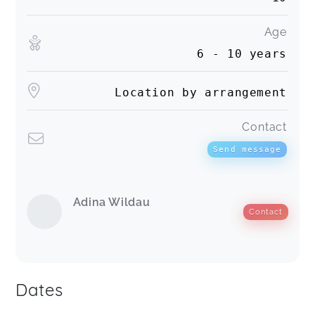
Age
6 - 10 years
Location by arrangement
Contact
Send message
Adina Wildau
Contact
Dates