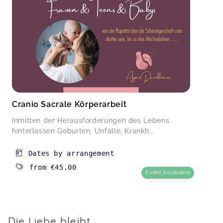
Cranio Sacrale Körperarbeit
Inmitten der Herausforderungen des Lebens
hinterlassen Geburten, Unfälle, Krankh...
Dates by arrangement
from
€45.00
Event bookable
Die Liebe bleibt