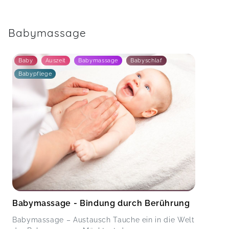
Babymassage
Baby
Auszeit
Babymassage
Babyschlaf
Babypflege
Babymassage - Bindung durch Berührung
Babymassage – Austausch Tauche ein in die Welt