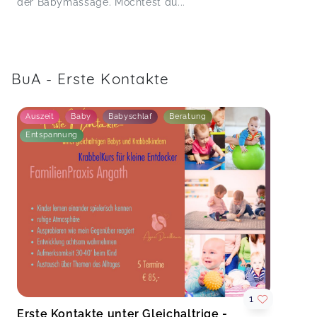
der Babymassage. Möchtest du...
BuA - Erste Kontakte
Auszeit
Baby
Babyschlaf
Beratung
Entspannung
1
Erste Kontakte unter Gleichaltrige -