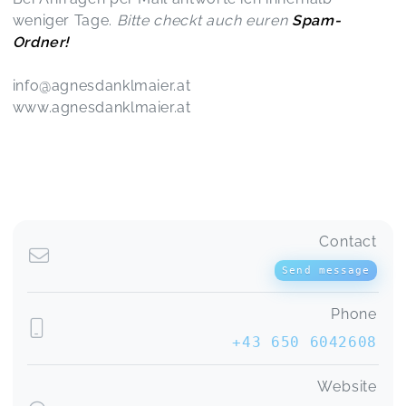
weniger Tage.
Bitte checkt auch euren
Spam-
Ordner!
info@agnesdanklmaier.at
www.agnesdanklmaier.at
Contact
Send message
Phone
+43 650 6042608
Website