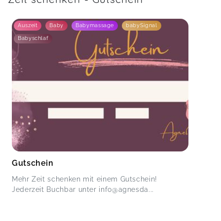
Auszeit
Baby
Babymassage
babySignal
Babyschlaf
Gutschein
Mehr Zeit schenken mit einem Gutschein!
Jederzeit Buchbar unter info@agnesda...