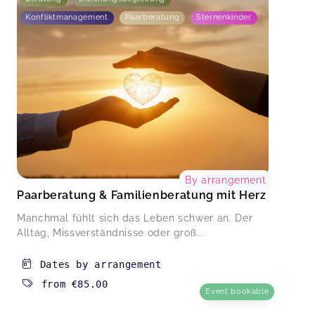
Konfliktmanagement
Paarberatung
Sternenkinder
By arrangement
Paarberatung & Familienberatung mit Herz
Manchmal fühlt sich das Leben schwer an. Der
Alltag, Missverständnisse oder groß...
Dates by arrangement
from
€85.00
Event bookable