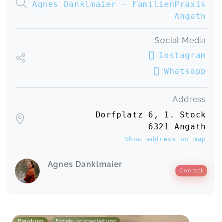
Agnes Danklmaier - FamilienPraxis
Angath
Social Media
Instagram
Whatsapp
Address
Dorfplatz 6, 1. Stock
6321 Angath
Show address on map
Agnes Danklmaier
Contact
Beratung
Erziehungsbegleitung