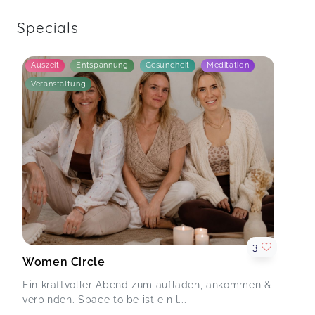
Specials
Auszeit
Entspannung
Gesundheit
Meditation
Veranstaltung
3
Women Circle
Ein kraftvoller Abend zum aufladen, ankommen &
verbinden. Space to be ist ein l...