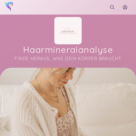
Haarmineralanalyse
FINDE HERAUS, WAS DEIN KÖRPER BRAUCHT
Soon you will learn more about me here...