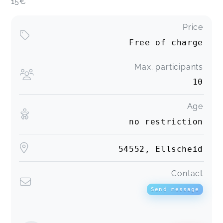
15€
Price
Free of charge
Max. participants
10
Age
no restriction
54552, Ellscheid
Contact
Send message