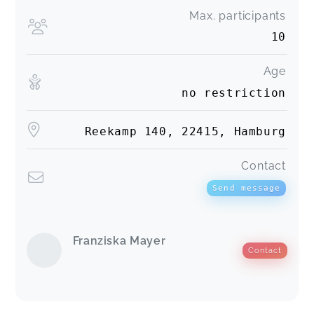
Max. participants
10
Age
no restriction
Reekamp 140, 22415, Hamburg
Contact
Send message
Franziska Mayer
Contact