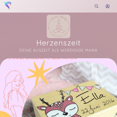
Herzenszeit
DEINE AUSZEIT ALS WERDENDE MAMA
Soon you will learn more about me here...