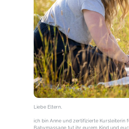
Liebe Eltern,
ich bin Anne und zertifizierte Kursleiteri
Babymassage tut ihr eurem Kind und euc