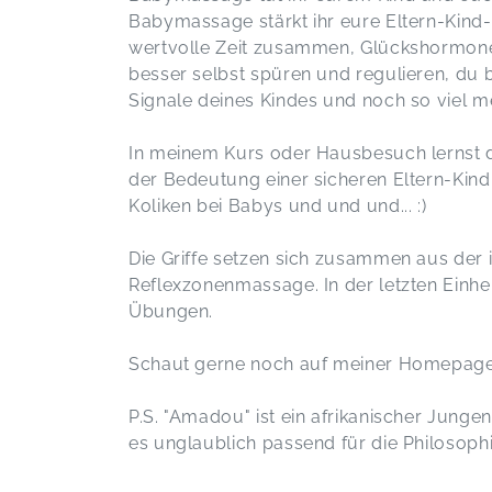
Babymassage stärkt ihr eure Eltern-Kind-
wertvolle Zeit zusammen, Glückshormone
besser selbst spüren und regulieren, du 
Signale deines Kindes und noch so viel me
In meinem Kurs oder Hausbesuch lernst
der Bedeutung einer sicheren Eltern-Ki
Koliken bei Babys und und und... :)
Die Griffe setzen sich zusammen aus der
Reflexzonenmassage. In der letzten Einhe
Übungen.
Schaut gerne noch auf meiner Homepage vo
P.S. "Amadou" ist ein afrikanischer Junge
es unglaublich passend für die Philosoph