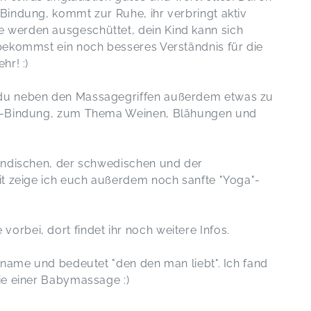
Bindung, kommt zur Ruhe, ihr verbringt aktiv
 werden ausgeschüttet, dein Kind kann sich
bekommst ein noch besseres Verständnis für die
hr! :)
 du neben den Massagegriffen außerdem etwas zu
nd-Bindung, zum Thema Weinen, Blähungen und
 indischen, der schwedischen und der
it zeige ich euch außerdem noch sanfte "Yoga"-
rbei, dort findet ihr noch weitere Infos.
nname und bedeutet "den den man liebt". Ich fand
ie einer Babymassage :)