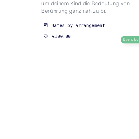
um deinem Kind die Bedeutung von
Berührung ganz nah zu br...
Dates by arrangement
€100.00
Event b