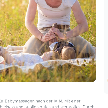
n für Babymassagen nach der IAIM. Mit einer
h etwas unglaublich gutes und wertvolles! Durch