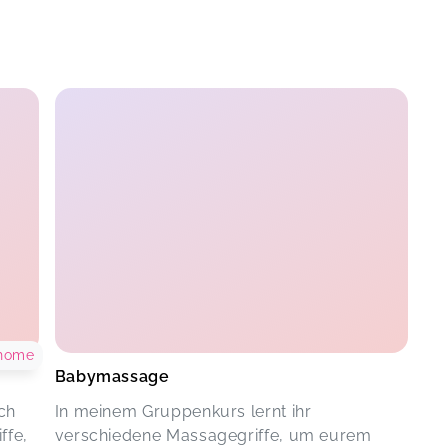
 home
Babymassage
ch
In meinem Gruppenkurs lernt ihr
ffe,
verschiedene Massagegriffe, um eurem