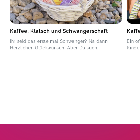
Kaffee, Klatsch und Schwangerschaft
Kaff
Ihr seid das erste mal Schwanger? Na dann,
Ein o
Herzlichen Glückwunsch! Aber Du such...
Kinder