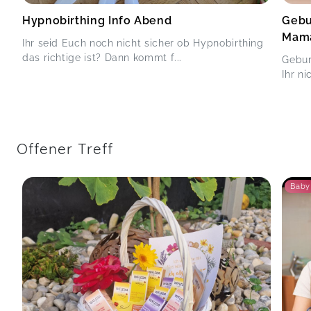
Hypnobirthing Info Abend
Gebu
Mam
Ihr seid Euch noch nicht sicher ob Hypnobirthing
das richtige ist? Dann kommt f...
Gebur
Ihr ni
Offener Treff
Baby