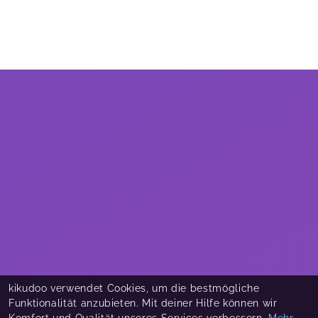
kikudoo verwendet Cookies, um die bestmögliche
Funktionalität anzubieten. Mit deiner Hilfe können wir