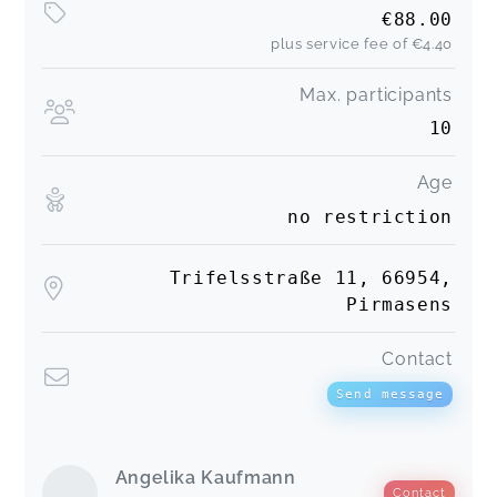
€88.00
plus service fee of
€4.40
Max. participants
10
Age
no restriction
Trifelsstraße 11, 66954,
Pirmasens
Contact
Send message
Angelika Kaufmann
Contact