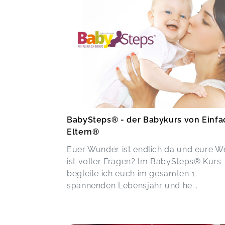
BabySteps® - der Babykurs von Einfa
Eltern®
Euer Wunder ist endlich da und eure W
ist voller Fragen? Im BabySteps® Kurs
begleite ich euch im gesamten 1.
spannenden Lebensjahr und he...