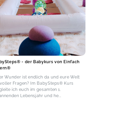
bySteps® - der Babykurs von Einfach
tern®
er Wunder ist endlich da und eure Welt
t voller Fragen? Im BabySteps® Kurs
gleite ich euch im gesamten 1.
annenden Lebensjahr und he...