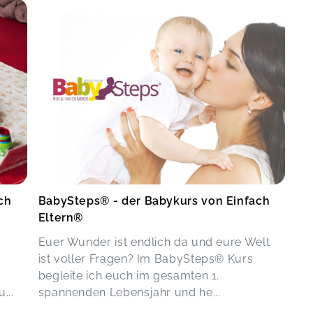
ch
BabySteps® - der Babykurs von Einfach
Eltern®
Euer Wunder ist endlich da und eure Welt
ist voller Fragen? Im BabySteps® Kurs
begleite ich euch im gesamten 1.
...
spannenden Lebensjahr und he...