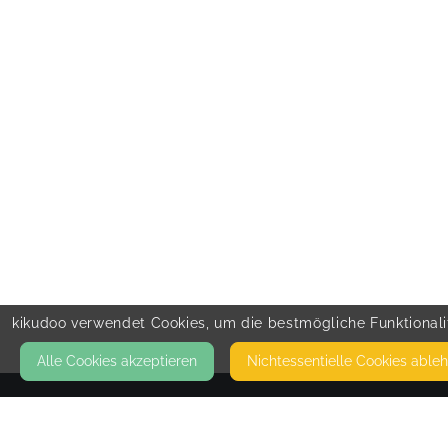
kikudoo verwendet Cookies, um die bestmögliche Funktionalit
Alle Cookies akzeptieren
Nicht­essentielle Cookies able
KONTAKT