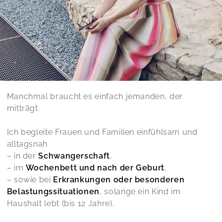
Manchmal braucht es einfach jemanden, der
mitträgt.
Ich begleite Frauen und Familien einfühlsam und
alltagsnah
– in der
Schwangerschaft
,
– im
Wochenbett und nach der Geburt
,
– sowie bei
Erkrankungen oder besonderen
Belastungssituationen
, solange ein Kind im
Haushalt lebt (bis 12 Jahre).