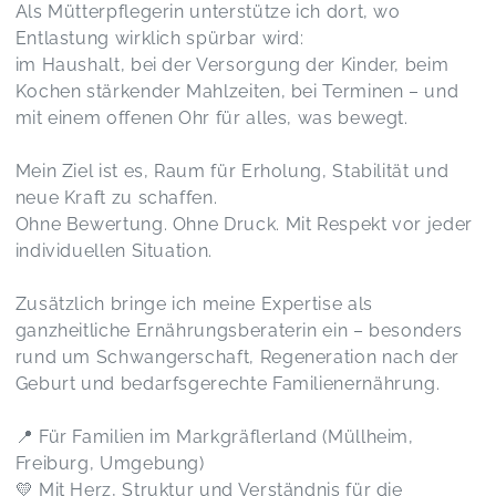
Als Mütterpflegerin unterstütze ich dort, wo
Entlastung wirklich spürbar wird:
im Haushalt, bei der Versorgung der Kinder, beim
Kochen stärkender Mahlzeiten, bei Terminen – und
mit einem offenen Ohr für alles, was bewegt.
Mein Ziel ist es, Raum für Erholung, Stabilität und
neue Kraft zu schaffen.
Ohne Bewertung. Ohne Druck. Mit Respekt vor jeder
individuellen Situation.
Zusätzlich bringe ich meine Expertise als
ganzheitliche Ernährungsberaterin ein – besonders
rund um Schwangerschaft, Regeneration nach der
Geburt und bedarfsgerechte Familienernährung.
📍 Für Familien im Markgräflerland (Müllheim,
Freiburg, Umgebung)
💛 Mit Herz, Struktur und Verständnis für die