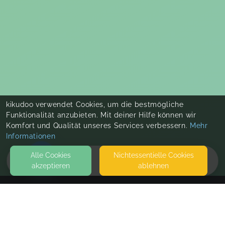
kikudoo verwendet Cookies, um die bestmögliche
Funktionalität anzubieten. Mit deiner Hilfe können wir
Komfort und Qualität unseres Services verbessern.
Mehr
Informationen
Alle Cookies
Nicht­essentielle Cookies
akzeptieren
ablehnen
HOME
KONTAKT
Anna Gantiva FemiNutrition