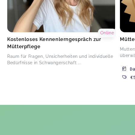
Online
Kostenloses Kennenlerngespräch zur
Mütte
Mütterpflege
Mutter
überwäl
Raum für Fragen, Unsicherheiten und individuelle
Bedürfnisse in Schwangerschaft ...
D
€