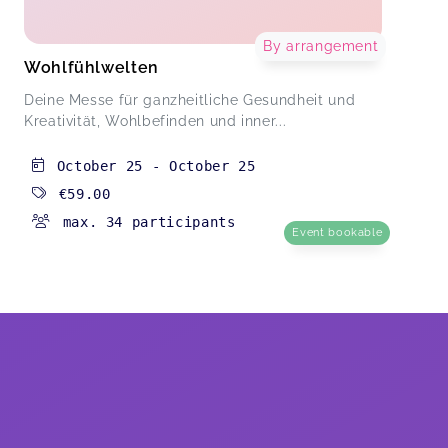
By arrangement
Wohlfühlwelten
Deine Messe für ganzheitliche Gesundheit und
Kreativität, Wohlbefinden und inner...
October 25
-
October 25
€59.00
max. 34 participants
Event bookable