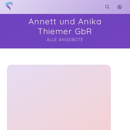
Annett und Anika
Thiemer GbR
ALLE ANGEBOTE
Soon you will learn more about me here...