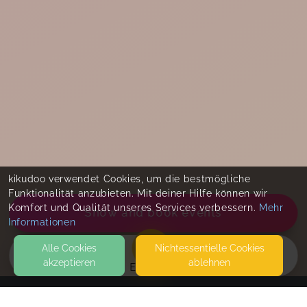
kikudoo verwendet Cookies, um die bestmögliche
Funktionalität anzubieten. Mit deiner Hilfe können wir
Komfort und Qualität unseres Services verbessern.
Mehr
Show and book events
Informationen
Alle Cookies
Nicht­essentielle Cookies
akzeptieren
ablehnen
EVENTS