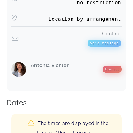
no restriction
Location by arrangement
Contact
Send message
Antonia Eichler
Contact
Dates
The times are displayed in the
Europe/Berlin timezone!