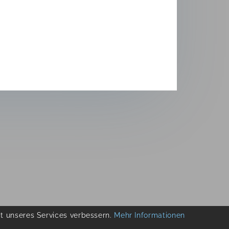
ät unseres Services verbessern.
Mehr Informationen