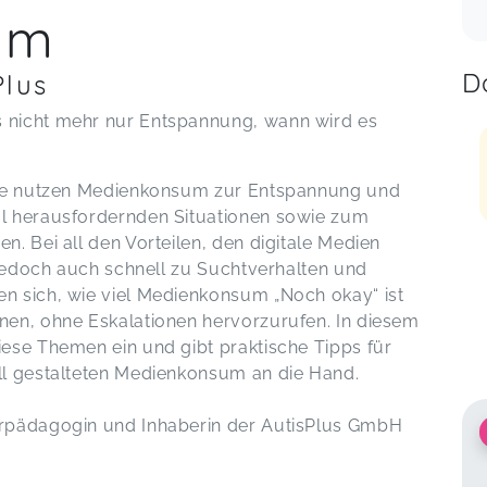
um
D
Plus
 nicht mehr nur Entspannung, wann wird es
iche nutzen Medienkonsum zur Entspannung und
l herausfordernden Situationen sowie zum
. Bei all den Vorteilen, den digitale Medien
 jedoch auch schnell zu Suchtverhalten und
n sich, wie viel Medienkonsum „Noch okay“ ist
nen, ohne Eskalationen hervorzurufen. In diesem
ese Themen ein und gibt praktische Tipps für
ll gestalteten Medienkonsum an die Hand.
erpädagogin und Inhaberin der AutisPlus GmbH