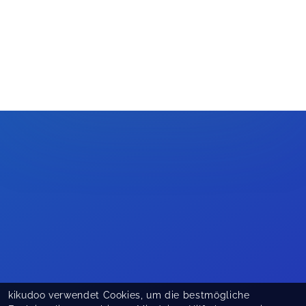
kikudoo verwendet Cookies, um die bestmögliche