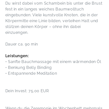
Du wirst dabei vom Schambein bis unter die Brust
fest in ein langes weiches Baumwolltuch
eingebunden. Viele kunstvolle Knoten, die in der
Körpermitte eine Linie bilden, verleihen Halt und
stützen deinen Körper – ohne ihn dabei
einzuengen.
Dauer ca. 90 min
Leistungen:
• Sanfte Bauchmassage mit einem wärmenden Öl
• Benkung Belly Binding
• Entspannende Meditation
Dein Invest: 75,00 EUR
Wenn du die Zeremonie im Wochenbett mehrmals