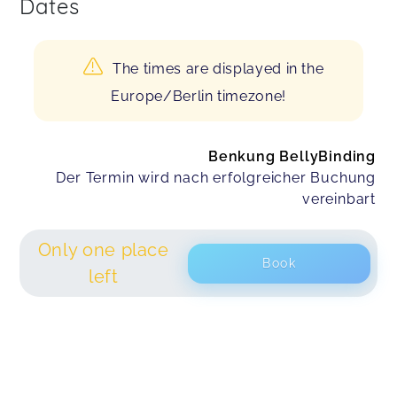
Dates
The times are displayed in the
Europe/Berlin timezone!
Benkung BellyBinding
Der Termin wird nach erfolgreicher Buchung
vereinbart
Only one place
Book
left