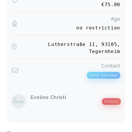
€75.00
Age
no restriction
Lutherstraße 11, 93105,
Tegernheim
Contact
Send message
Eveline Christl
Contact