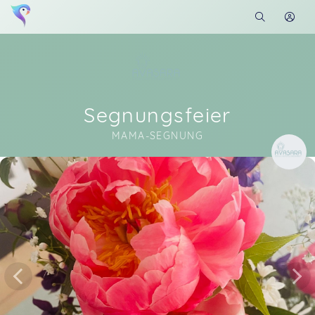
Segnungsfeier
MAMA-SEGNUNG
Soon you will learn more about me here...