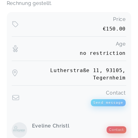
Rechnung gestellt.
Price
€150.00
Age
no restriction
Lutherstraße 11, 93105,
Tegernheim
Contact
Send message
Eveline Christl
Contact