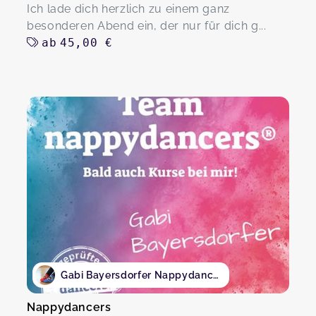
Ich lade dich herzlich zu einem ganz
besonderen Abend ein, der nur für dich g...
ab
45,00 €
Gabi Bayersdorfer Nappydancers
Nappydancers