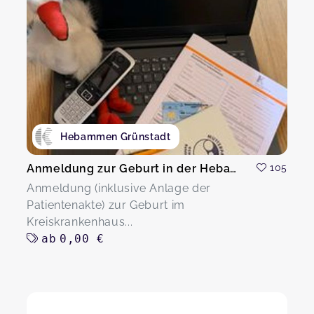
Hebammen Grünstadt
Anmeldung zur Geburt in der Hebammensprechstunde
105
Anmeldung (inklusive Anlage der
Patientenakte) zur Geburt im
Kreiskrankenhaus...
ab
0,00 €