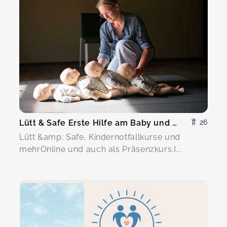
Lütt & Safe Erste Hilfe am Baby und Kind
26
Lütt &amp; Safe, Kindernotfallkurse und
mehrOnline und auch als Präsenzkurs.I...