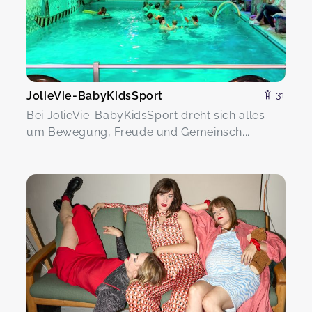
JolieVie-BabyKidsSport
31
Bei JolieVie-BabyKidsSport dreht sich alles
um Bewegung, Freude und Gemeinsch...