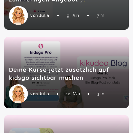
von Julia
9. Jun
7 m
Deine Kurse jetzt zusätzlich auf
kidsgo sichtbar machen
von Julia
12. Mai
3 m