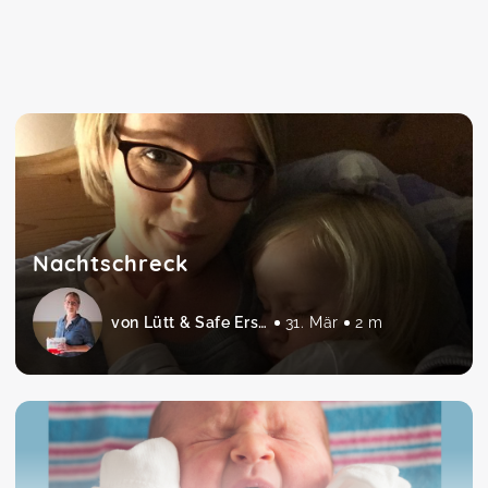
Nachtschreck
von Lütt & Safe Erste Hilfe am Baby und Kind
31. Mär
2 m