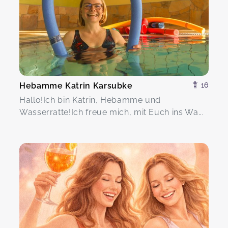
Hebamme Katrin Karsubke
16
Hallo!Ich bin Katrin, Hebamme und
Wasserratte!Ich freue mich, mit Euch ins Wa...