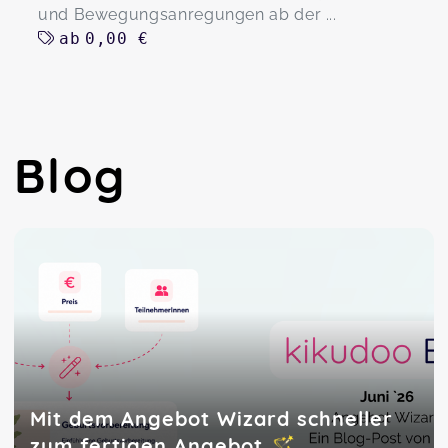
und Bewegungsanregungen ab der ...
ab
0,00 €
Blog
Mit dem Angebot Wizard schneller
zum fertigen Angebot 🪄