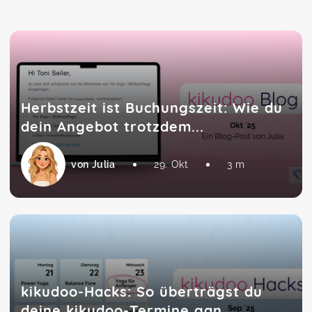
Herbstzeit ist Buchungszeit: Wie du
dein Angebot trotzdem...
von Julia
29. Okt
3 m
kikudoo-Hacks: So überträgst du
deine kikudoo-Termine gan...