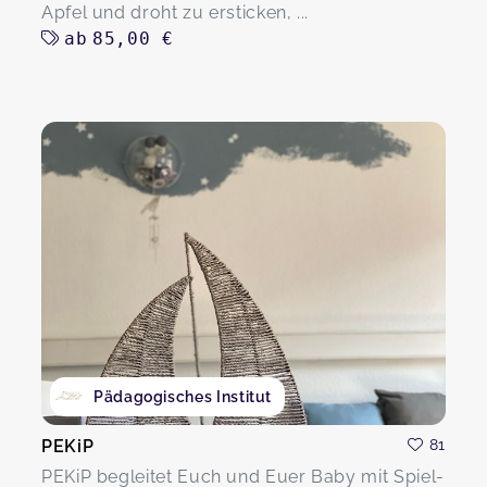
Apfel und droht zu ersticken, ...
ab
85,00 €
Pädagogisches Institut
PEKiP
81
PEKiP begleitet Euch und Euer Baby mit Spiel-