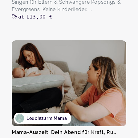
Singen für Eltern & Schwangere Popsongs &
Evergreens. Keine Kinderlieder. ...
ab
113,00 €
Leuchtturm Mama
Mama-Auszeit: Dein Abend für Kraft, Ruhe & Austausch