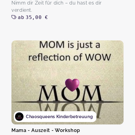
Nimm dir Zeit für dich – du hast es dir
verdient.
ab
35,00 €
Chaosqueens Kinderbetreuung
Mama - Auszeit - Workshop