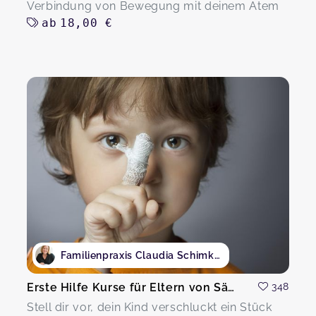
Verbindung von Bewegung mit deinem Atem
ab
18,00 €
Familienpraxis Claudia Schimkat
Erste Hilfe Kurse für Eltern von Säuglingen und Kindern
348
Stell dir vor, dein Kind verschluckt ein Stück