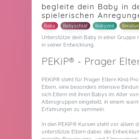
begleite dein Baby in d
spielerischen Anregung
Baby
Babyschlaf
Babyzeit
Beratu
Unterstütze dein Baby in einer Gruppe 
in seiner Entwicklung.
PEKiP® - Prager Elt
PEKiP® steht für Prager Eltern Kind Pr
Eltern, eine besonders intensive Bindu
sich Eltern mit ihren Babys im Alter v
Altersgruppen eingeteilt, in einem w
Erfahrungen zu sammeln.
In den PEKiP® Kursen steht vor allem d
unterstütze Eltern dabei, die Entwicklu