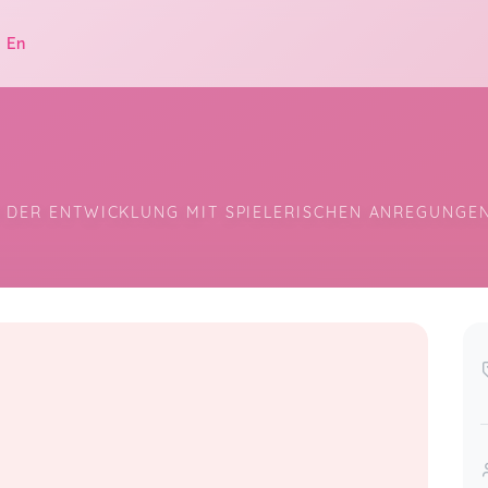
|
En
IN DER ENTWICKLUNG MIT SPIELERISCHEN ANREGUNGE
.