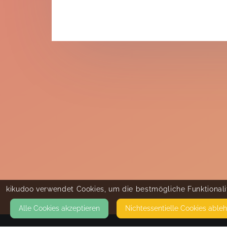
kikudoo verwendet Cookies, um die bestmögliche Funktionalit
Alle Cookies akzeptieren
Nicht­essentielle Cookies able