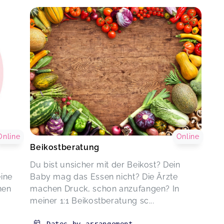
Online
Online
Beikostberatung
Du bist unsicher mit der Beikost? Dein
eine
Baby mag das Essen nicht? Die Ärzte
nen
machen Druck, schon anzufangen? In
meiner 1:1 Beikostberatung sc...
Dates by arrangement