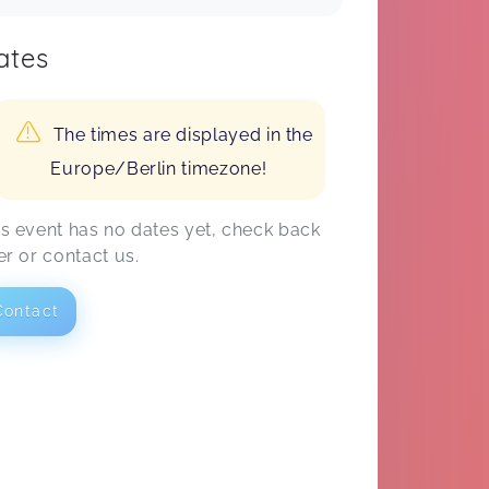
ates
The times are displayed in the
Europe/Berlin timezone!
is event has no dates yet, check back
er or contact us.
Contact