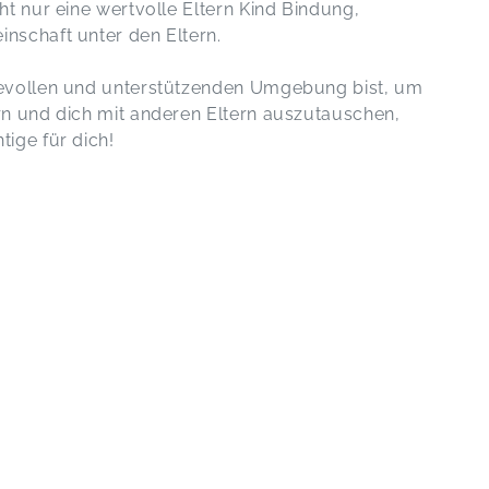
t nur eine wertvolle Eltern Kind Bindung,
nschaft unter den Eltern.
bevollen und unterstützenden Umgebung bist, um
rn und dich mit anderen Eltern auszutauschen,
ige für dich!