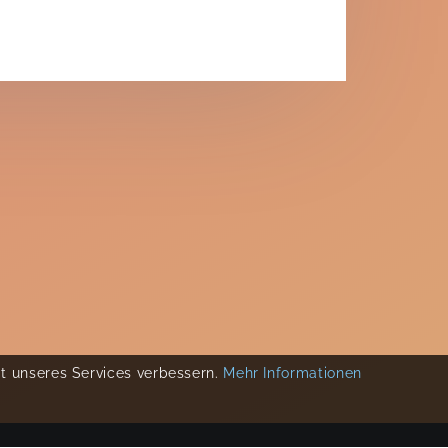
ät unseres Services verbessern.
Mehr Informationen