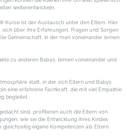
gen können die Kleinen ihre Umwelt spielerisch
iten weiterentwickeln.
® Kurse ist der Austausch unter den Eltern. Hier
, sich über ihre Erfahrungen, Fragen und Sorgen
lle Gemeinschaft, in der man voneinander lernen
.
akte zu anderen Babys, lernen voneinander und
tmosphäre statt, in der sich Eltern und Babys
n eine erfahrene Fachkraft, die mit viel Empathie
g begleitet.
edacht sind, profitieren auch die Eltern von
gungen, wie sie die Entwicklung ihres Kindes
 gleichzeitig eigene Kompetenzen als Eltern.