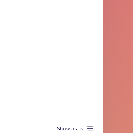
Show as list