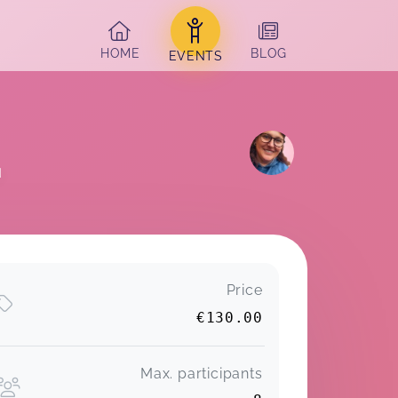
HOME
BLOG
EVENTS
N
Price
€130.00
Max. participants