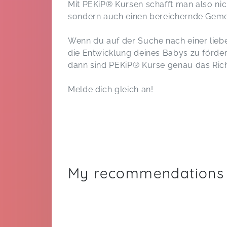
Mit PEKiP® Kursen schafft man also nich
sondern auch einen bereichernde Gemei
Wenn du auf der Suche nach einer lie
die Entwicklung deines Babys zu förde
dann sind PEKiP® Kurse genau das Richt
Melde dich gleich an!
My recommendations