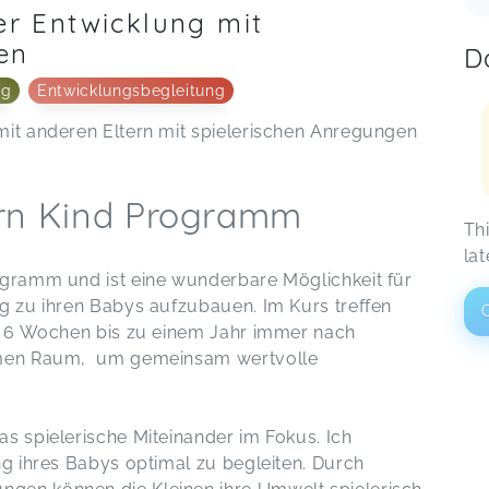
er Entwicklung mit
en
D
ng
Entwicklungsbegleitung
mit anderen Eltern mit spielerischen Anregungen
ern Kind Programm
Th
lat
ogramm und ist eine wunderbare Möglichkeit für
ng zu ihren Babys aufzubauen. Im Kurs treffen
on 6 Wochen bis zu einem Jahr immer nach
armen Raum, um gemeinsam wertvolle
as spielerische Miteinander im Fokus. Ich
ng ihres Babys optimal zu begleiten. Durch