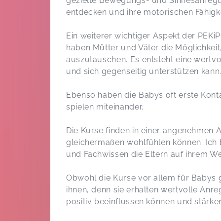
gezielte Bewegungs- und Sinnesanregun
entdecken und ihre motorischen Fähigke
Ein weiterer wichtiger Aspekt der PEKiP
haben Mütter und Väter die Möglichkeit
auszutauschen. Es entsteht eine wertvo
und sich gegenseitig unterstützen kann
Ebenso haben die Babys oft erste Kont
spielen miteinander.
Die Kurse finden in einer angenehmen A
gleichermaßen wohlfühlen können. Ich bi
und Fachwissen die Eltern auf ihrem We
Obwohl die Kurse vor allem für Babys g
ihnen, denn sie erhalten wertvolle Anre
positiv beeinflussen können und stärken