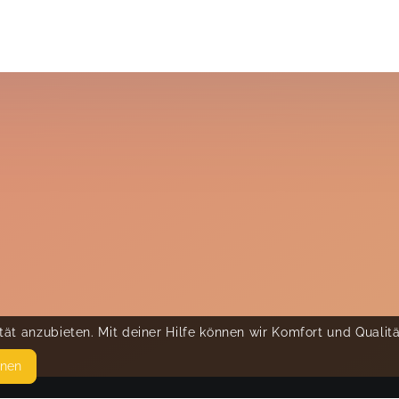
ät anzubieten. Mit deiner Hilfe können wir Komfort und Qualit
hnen