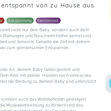
 entspannt von zu Hause aus
le
Entspannung
Familienzeit
nnt nicht nur dein Baby, sondern auch dich!
bei Blähungen und Bauchweh helfen kannst und
t und Sensorik. Genieße die Zeit mit deinem
tuale zum gemeinsamen Entspannen.
volle Art, deinem Baby Geborgenheit und
 Dein Kind mit deinen Händen noch einmal neu
ärkst die Bindung zu deinem Baby und unterstützt
, sondern auch das Wohlbefinden gesteigert.
die Muskelentwicklung zu fördern und das