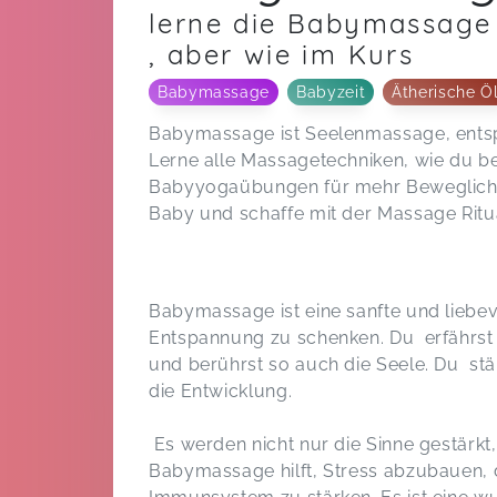
lerne die Babymassage
, aber wie im Kurs
Babymassage
Babyzeit
Ätherische Ö
Babymassage ist Seelenmassage, entspa
Lerne alle Massagetechniken, wie du 
Babyyogaübungen für mehr Beweglichkei
Baby und schaffe mit der Massage Ri
Babymassage ist eine sanfte und liebe
Entspannung zu schenken. Du erfährst
und berührst so auch die Seele. Du st
die Entwicklung.
Es werden nicht nur die Sinne gestärkt
Babymassage hilft, Stress abzubauen, 