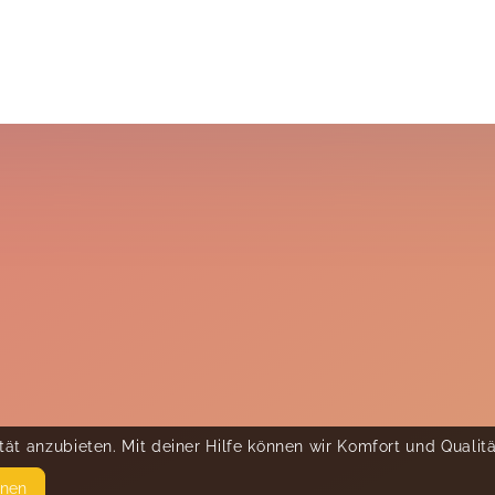
ät anzubieten. Mit deiner Hilfe können wir Komfort und Qualit
hnen