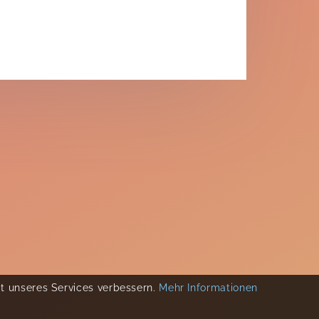
ät unseres Services verbessern.
Mehr Informationen