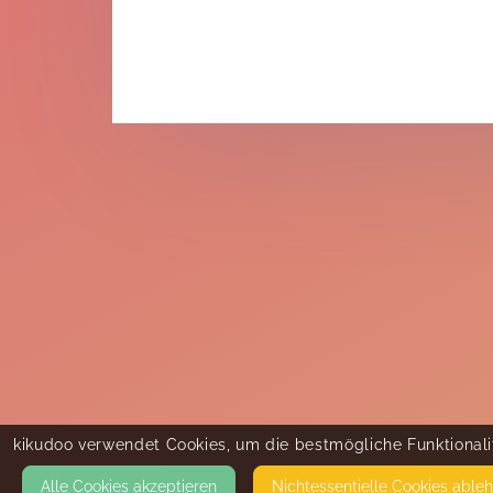
kikudoo verwendet Cookies, um die bestmögliche Funktionalit
Alle Cookies akzeptieren
Nicht­essentielle Cookies able