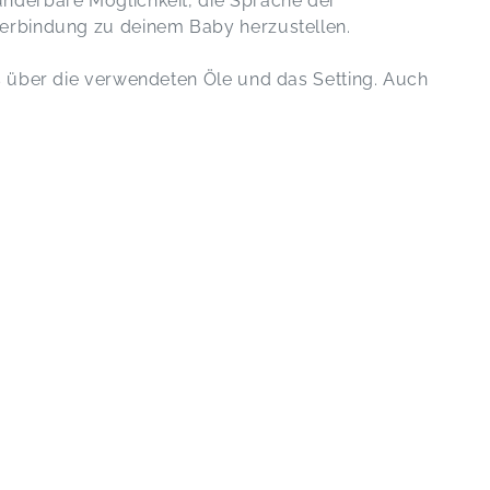
underbare Möglichkeit, die Sprache der
Verbindung zu deinem Baby herzustellen.
s über die verwendeten Öle und das Setting. Auch