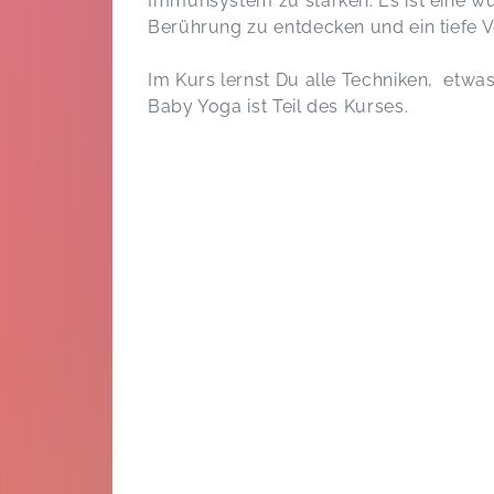
Immunsystem zu stärken. Es ist eine w
Berührung zu entdecken und ein tiefe 
Im Kurs lernst Du alle Techniken, etwa
Baby Yoga ist Teil des Kurses.