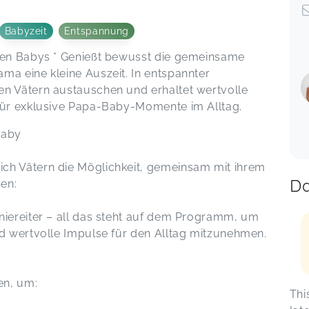
Babyzeit
Entspannung
hren Babys * Genießt bewusst die gemeinsame
ma eine kleine Auszeit. In entspannter
en Vätern austauschen und erhaltet wertvolle
 für exklusive Papa-Baby-Momente im Alltag.
Baby
ch Vätern die Möglichkeit, gemeinsam mit ihrem
Da
en:
niereiter – all das steht auf dem Programm, um
nd wertvolle Impulse für den Alltag mitzunehmen.
en, um:
Thi