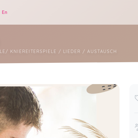
|
En
LE/ KNIEREITERSPIELE / LIEDER / AUSTAUSCH
.