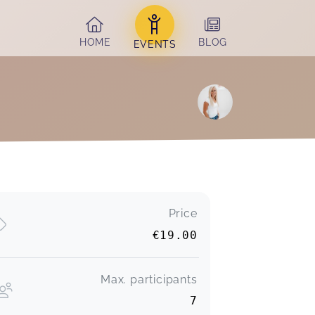
HOME
BLOG
EVENTS
Price
€19.00
Max. participants
7