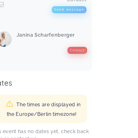
Send message
Janina Scharfenberger
Contact
tes
The times are displayed in
the Europe/Berlin timezone!
s event has no dates yet, check back