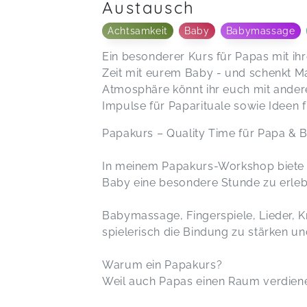
Austausch
Achtsamkeit
Baby
Babymassage
Ein besonderer Kurs für Papas mit i
Zeit mit eurem Baby - und schenkt Ma
Atmosphäre könnt ihr euch mit ander
Impulse für Paparituale sowie Ideen
Papakurs – Quality Time für Papa & 
In meinem Papakurs-Workshop biete i
Baby eine besondere Stunde zu erleb
Babymassage, Fingerspiele, Lieder, K
spielerisch die Bindung zu stärken u
Warum ein Papakurs?
Weil auch Papas einen Raum verdien