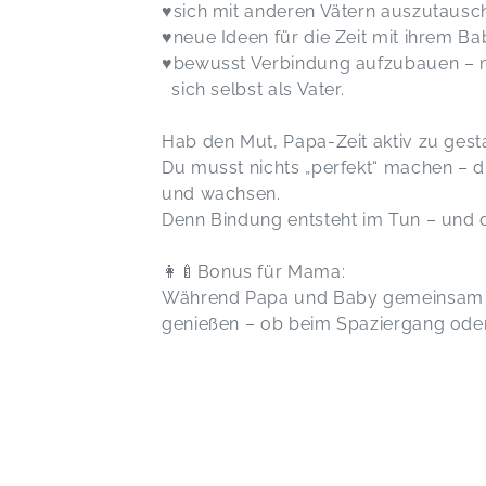
♥️sich mit anderen Vätern auszutausc
♥️neue Ideen für die Zeit mit ihrem 
♥️bewusst Verbindung aufzubauen –
sich selbst als Vater.
Hab den Mut, Papa-Zeit aktiv zu gesta
Du musst nichts „perfekt“ machen – d
und wachsen.
Denn Bindung entsteht im Tun – und d
👩‍🍼Bonus für Mama:
Während Papa und Baby gemeinsam Ze
genießen – ob beim Spaziergang ode