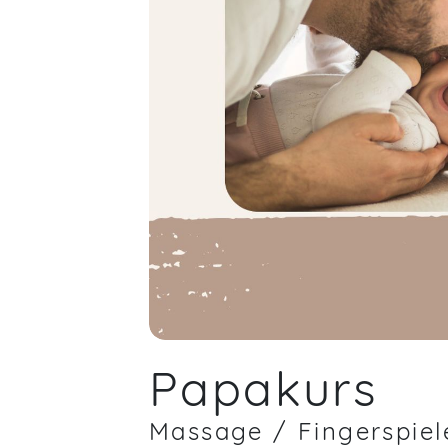
Papakurs
Massage / Fingerspiele