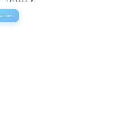
er or contact us.
ontact