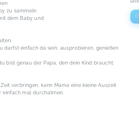
lat
hen
Baby zu sammeln
C
 mit dem Baby und
lten.
u darfst einfach da sein, ausprobieren, genießen
u bist genau der Papa, den dein Kind braucht.
it verbringen, kann Mama eine kleine Auszeit
r einfach mal durchatmen.