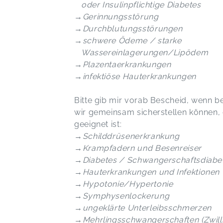
oder Insulinpflichtige Diabetes
→Gerinnungsstörung
→Durchblutungsstörungen
→schwere Ödeme / starke
Wassereinlagerungen/Lipödem
→Plazentaerkrankungen
→infektiöse Hauterkrankungen
Bitte gib mir vorab Bescheid, wenn bei
wir gemeinsam sicherstellen können,
geeignet ist:
→Schilddrüsenerkrankung
→Krampfadern und Besenreiser
→Diabetes / Schwangerschaftsdiabe
→Hauterkrankungen und Infektionen
→Hypotonie/Hypertonie
→Symphysenlockerung
→ungeklärte Unterleibsschmerzen
→Mehrlingsschwangerschaften (Zwill