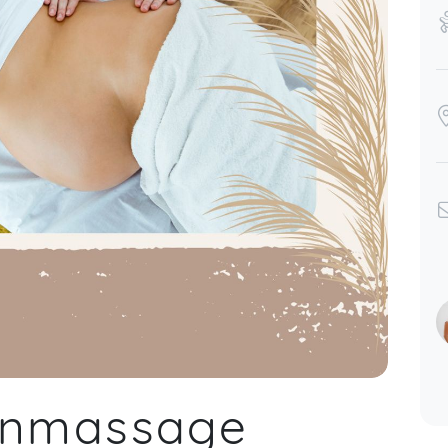
enmassage