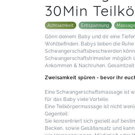
30Min Teilk
Achtsamkeit
Entspannung
Massag
Gönn deinem Baby und dir eine Tiefe
Wohlbefinden. Babys lieben die Ruhe
Schwangerschaftsbeschwerden könne
Schwangerschaftstrimester möglich 
Ankommen & Nachruhen. Gesamtzeit 
Zweisamkeit spüren - bevor ihr eu
Eine Schwangerschaftsmassage ist w
für das Baby viele Vorteile.
Eine Teilkörpermassage ist nicht wen
Gegenteil:
Sie konzentriert sich gezielt auf bes
Becken, sowie Gesäßansatz und kann