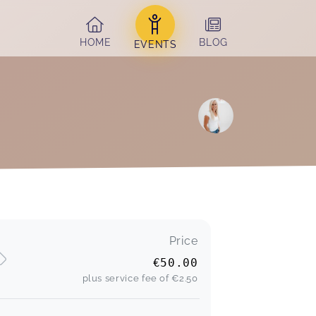
HOME
BLOG
EVENTS
Price
€50.00
plus service fee of
€2.50