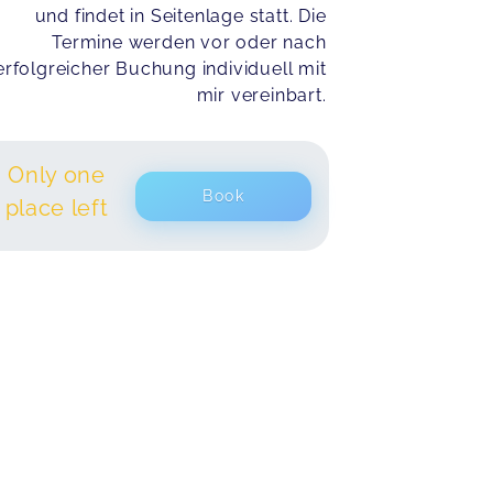
und findet in Seitenlage statt. Die
Termine werden vor oder nach
erfolgreicher Buchung individuell mit
mir vereinbart.
Only one
Book
place left