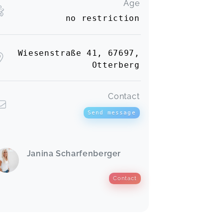
Age
no restriction
Wiesenstraße 41, 67697,
Otterberg
Contact
Send message
Janina Scharfenberger
Contact