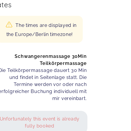
tes
The times are displayed in
the Europe/Berlin timezone!
Schwangerenmassage 30Min
Teilkörpermassage
Die Teilkörpermassage dauert 30 Min
und findet in Seitenlage statt. Die
Termine werden vor oder nach
erfolgreicher Buchung individuell mit
mir vereinbart.
Unfortunately this event is already
fully booked