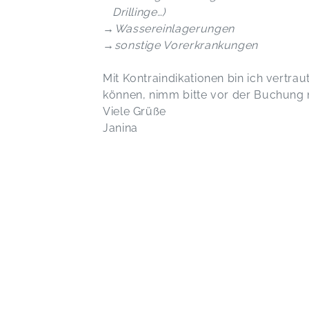
Drillinge…)
→Wassereinlagerungen
→sonstige Vorerkrankungen
Mit Kontraindikationen bin ich vertra
können, nimm bitte vor der Buchung m
Viele Grüße
Janina