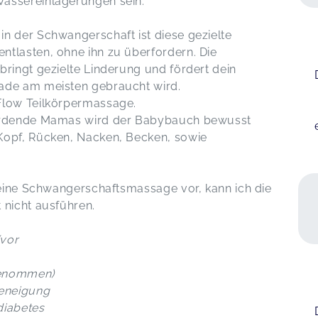
assereinlagerungen sein.
n der Schwangerschaft ist diese gezielte
tlasten, ohne ihn zu überfordern. Die
bringt gezielte Linderung und fördert dein
ade am meisten gebraucht wird.
Flow Teilkörpermassage.
werdende Mamas wird der Babybauch bewusst
Kopf, Rücken, Nacken, Becken, sowie
r eine Schwangerschaftsmassage vor, kann ich die
 nicht ausführen.
 (vor
genommen)
eneigung
diabetes