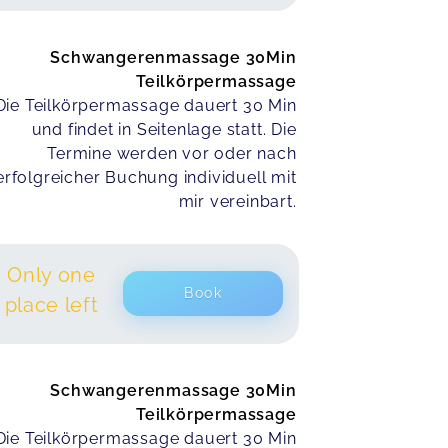
Schwangerenmassage 30Min
Teilkörpermassage
Die Teilkörpermassage dauert 30 Min
und findet in Seitenlage statt. Die
Termine werden vor oder nach
erfolgreicher Buchung individuell mit
mir vereinbart.
Only one
Book
place left
Schwangerenmassage 30Min
Teilkörpermassage
Die Teilkörpermassage dauert 30 Min