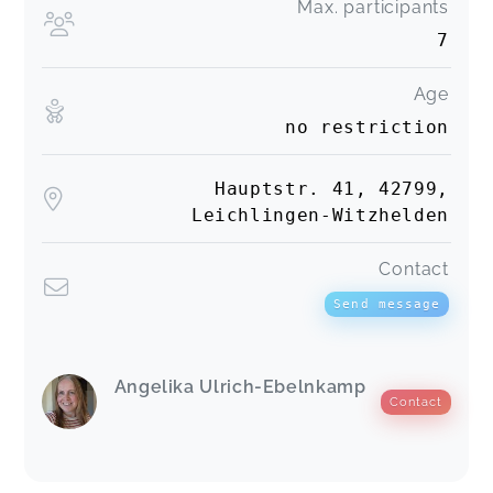
Max. participants
7
Age
no restriction
Hauptstr. 41, 42799,
Leichlingen-Witzhelden
Contact
Send message
Angelika Ulrich-Ebelnkamp
Contact