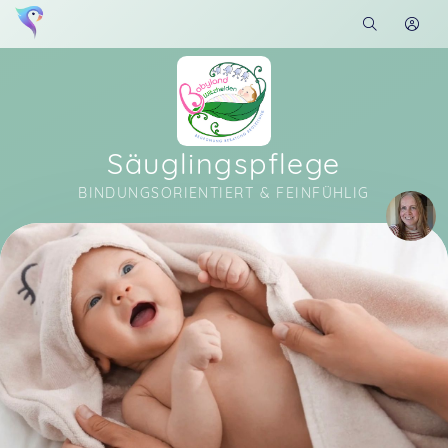
Säuglingspflege
BINDUNGSORIENTIERT & FEINFÜHLIG
Soon you will learn more about me here...