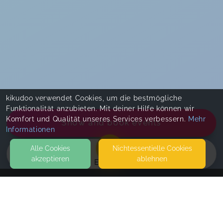
kikudoo verwendet Cookies, um die bestmögliche
Funktionalität anzubieten. Mit deiner Hilfe können wir
Komfort und Qualität unseres Services verbessern.
Mehr
Show and book events
Informationen
Alle Cookies
Nicht­essentielle Cookies
akzeptieren
ablehnen
EVENTS
KONTAKT
Babyland Witzhelden