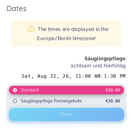
Dates
The times are displayed in the
Europe/Berlin timezone!
Säuglingspflege
achtsam und feinfühlig
Sat, Aug 22, 26
,
11:00 AM
-
1:30 PM
Standard
€50.00
Säuglingspflege Partnergebühr
€20.00
Book