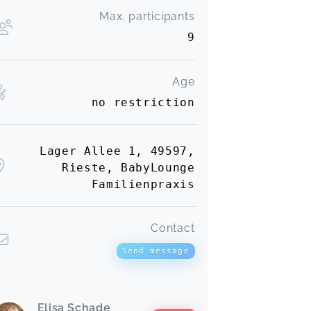
Max. participants
9
Age
no restriction
Lager Allee 1, 49597,
Rieste, BabyLounge
Familienpraxis
Contact
Send message
Elisa Schade