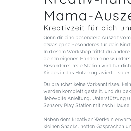
Mama-Ausze
Kreativzeit für dich un
Gönn dir eine besondere Auszeit vom
etwas ganz Besonderes für dein Kind: 
In diesem Workshop triffst du andere
deinen eigenen Händen eine wundersc
Besondere: Jede Station wird für dic
Kindes in das Holz eingraviert – so e
Du brauchst keine Vorkenntnisse, kei
werden komplett gestellt, und du 
liebevolle Anleitung, Unterstützung 
Sensory Play Station mit nach Haus
Neben dem kreativen Werkeln erwarte
kleinen Snacks, netten Gesprächen u