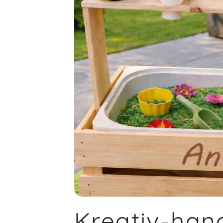
Kreativ-han