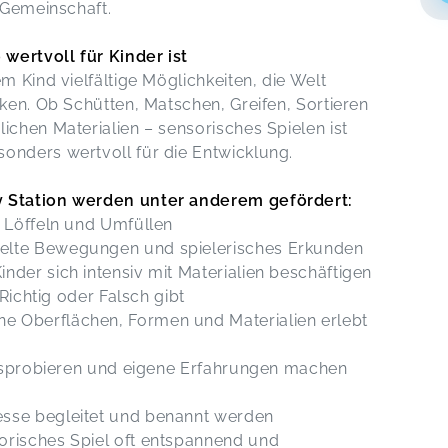
d Gemeinschaft.
wertvoll für Kinder ist
m Kind vielfältige Möglichkeiten, die Welt
cken. Ob Schütten, Matschen, Greifen, Sortieren
ichen Materialien – sensorisches Spielen ist
onders wertvoll für die Entwicklung.
y Station werden unter anderem gefördert:
, Löffeln und Umfüllen
elte Bewegungen und spielerisches Erkunden
nder sich intensiv mit Materialien beschäftigen
 Richtig oder Falsch gibt
e Oberflächen, Formen und Materialien erlebt
 ausprobieren und eigene Erfahrungen machen
esse begleitet und benannt werden
orisches Spiel oft entspannend und