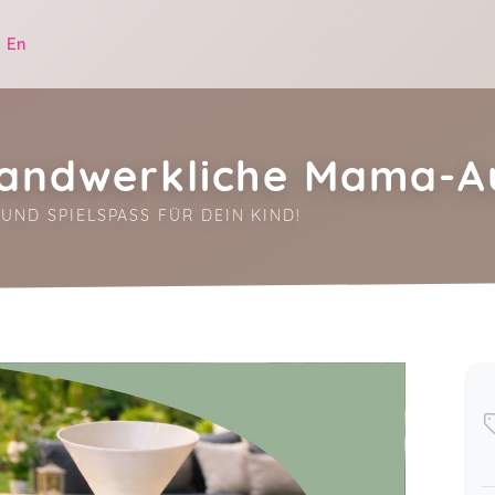
|
En
handwerkliche Mama-A
UND SPIELSPASS FÜR DEIN KIND!
.