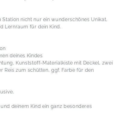
n Station nicht nur ein wunderschönes Unikat,
nd Lernraum für dein Kind.
ion
amen deines Kindes
chtung, Kunststoff-Materialkiste mit Deckel, zwei
ter Reis zum schütten, ggf. Farbe für den
lusive.
it und deinem Kind ein ganz besonderes