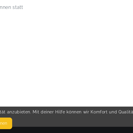
nnen statt
ät anzubieten. Mit deiner Hilfe können wir Komfort und Qualit
hnen