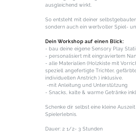
ausgleichend wirkt.
So entsteht mit deiner selbstgebaute
sondern auch ein wertvoller Spiel- u
Dein Workshop auf einen Blick:
- bau deine eigene Sensory Play Stat
- personalisiert mit eingraviertem N
- alle Materialien (Holzkiste mit Vorri
speziell angefertigte Trichter, gefärb
individuellen Anstrich ) inklusive.
-mit Anleitung und Unterstützung
- Snacks, kalte & warme Getränke ink
Schenke dir selbst eine kleine Ausze
Spielerlebnis.
Dauer: 2 1/2- 3 Stunden