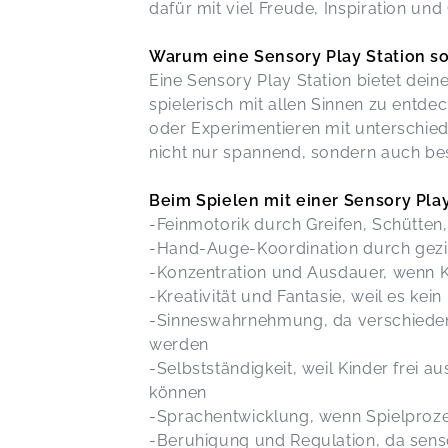
dafür mit viel Freude, Inspiration un
Warum eine Sensory Play Station so 
Eine Sensory Play Station bietet deine
spielerisch mit allen Sinnen zu entde
oder Experimentieren mit unterschiedl
nicht nur spannend, sondern auch bes
Beim Spielen mit einer Sensory Pla
-Feinmotorik durch Greifen, Schütten
-Hand-Auge-Koordination durch gezi
-Konzentration und Ausdauer, wenn Ki
-Kreativität und Fantasie, weil es kein
-Sinneswahrnehmung, da verschieden
werden
-Selbstständigkeit, weil Kinder frei
können
-Sprachentwicklung, wenn Spielproz
-Beruhigung und Regulation, da sens