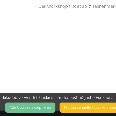
Der Workshop findet ab 7 Teilnehmeri
kikudoo verwendet Cookies, um die bestmögliche Funktionalit
Alle Cookies akzeptieren
Nicht­essentielle Cookies able