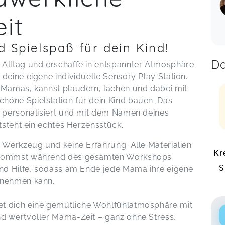
it
d Spielspaß für dein Kind!
Da
 Alltag und erschaffe in entspannter Atmosphäre
deine eigene individuelle Sensory Play Station.
 Mamas, kannst plaudern, lachen und dabei mit
höne Spielstation für dein Kind bauen. Das
h personalisiert und mit dem Namen deines
ntsteht ein echtes Herzensstück.
n Werkzeug und keine Erfahrung. Alle Materialien
Kr
bekommst während des gesamten Workshops
S
und Hilfe, sodass am Ende jede Mama ihre eigene
e nehmen kann.
t dich eine gemütliche Wohlfühlatmosphäre mit
nd wertvoller Mama-Zeit – ganz ohne Stress,