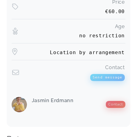
Price
€60.00
Age
no restriction
Location by arrangement
Contact
Send message
Jasmin Erdmann
Contact