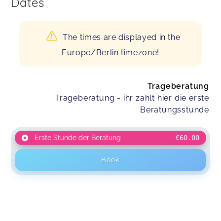
Dates
The times are displayed in the
Europe/Berlin timezone!
Trageberatung
Trageberatung - ihr zahlt hier die erste
Beratungsstunde
Erste Stunde der Beratung
€60.00
Book