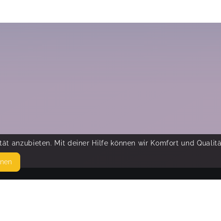
ät anzubieten. Mit deiner Hilfe können wir Komfort und Qualit
hnen
SEITEN
© 
WEITERFÜHRENDE LINKS