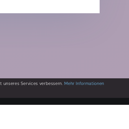
ät unseres Services verbessern.
Mehr Informationen
COPYRIGHT 2019-
2026
KIKUDOO