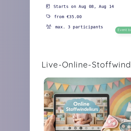
Starts on
Aug 08
,
Aug 14
from
€35.00
max. 3 participants
Event b
Live-Online-Stoffwind