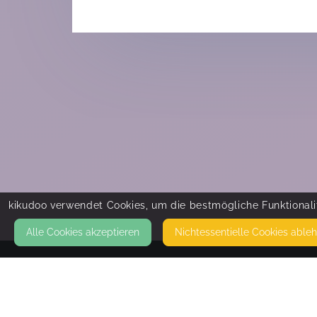
kikudoo verwendet Cookies, um die bestmögliche Funktionalit
Alle Cookies akzeptieren
Nicht­essentielle Cookies able
KONTAKT
Babys Stoffgewand Stoffwindelberatung