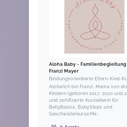
Aloha Baby - Familienbegleitung
Franzi Mayer
Bindungsorientierte Eltern-Kind-K
Aloha!Ich bin Franzi, Mama von dr
Kindern (geboren 2017, 2020 und 2
und zertifizierte Kursleiterin für:
BellyBasics, BabySteps und
Geschwisterkurse.Mir...