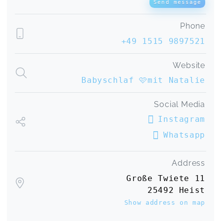
Send message
Phone
+49 1515 9897521
Website
Babyschlaf 🩷mit Natalie
Social Media
Instagram
Whatsapp
Address
Große Twiete 11
25492 Heist
Show address on map