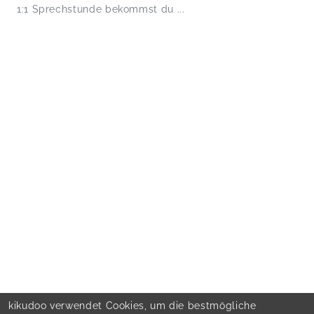
1:1 Sprechstunde bekommst du ...
kikudoo verwendet Cookies, um die bestmögliche