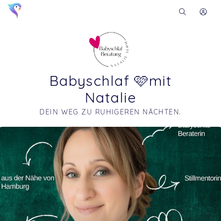
Babyschlaf 🩷mit
Natalie
DEIN WEG ZU RUHIGEREN NÄCHTEN.
Soon you will learn more about me here...