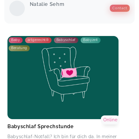
Natalie Sehm
Contact
Baby
artgerecht®
Babyschlaf
Babyzeit
Beratung
Online
Babyschlaf Sprechstunde
Babyschlaf-Notfall? Ich bin für dich da. In meiner