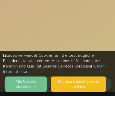
kikudoo verwendet Cookies, um die bestmögliche
Funktionalität anzubieten. Mit deiner Hilfe können wir
Komfort und Qualität unseres Services verbessern.
Mehr
Informationen
Alle Cookies
Nicht­essentielle Cookies
akzeptieren
ablehnen
EVENTS
KONTAKT
Minis in Mingolsheim