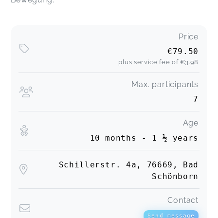
Price
€79.50
plus service fee of
€3.98
Max. participants
7
Age
10 months - 1 ½ years
Schillerstr. 4a, 76669, Bad
Schönborn
Contact
Send message