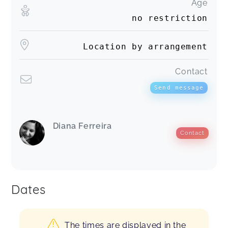
Age
no restriction
Location by arrangement
Contact
Send message
Diana Ferreira
Contact
Dates
The times are displayed in the