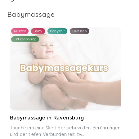
Babymassage
Auszeit
Baby
Babyzeit
Dunstan
Entspannung
Babymassage in Ravensburg
Tauche ein eine Welt der liebevollen Berührungen
und der tiefen Verbundenheit zw...