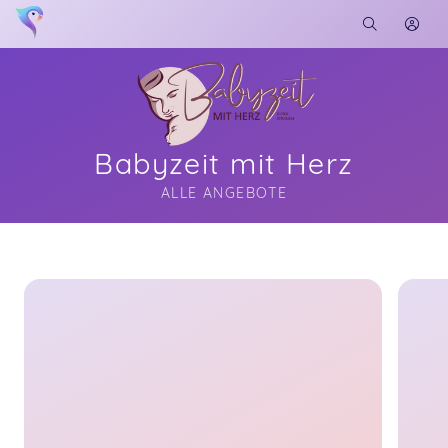
Babyzeit mit Herz
ALLE ANGEBOTE
Soon you will learn more about me here...