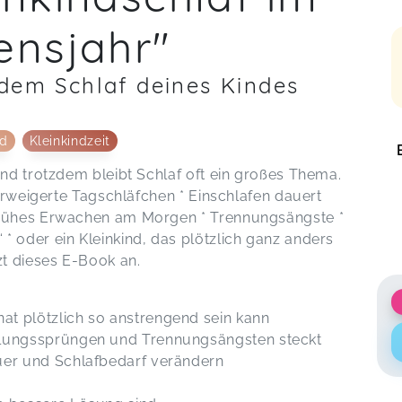
ensjahr"
 dem Schlaf deines Kindes
nd
Kleinkindzeit
und trotzdem bleibt Schlaf oft ein großes Thema.
verweigerte Tagschläfchen * Einschlafen dauert
frühes Erwachen am Morgen * Trennungsängste *
* oder ein Kleinkind, das plötzlich ganz anders
zt dieses E-Book an.
at plötzlich so anstrengend sein kann
klungssprüngen und Trennungsängsten steckt
uer und Schlafbedarf verändern