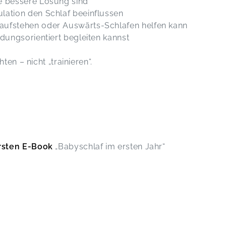
e bessere Lösung sind
lation den Schlaf beeinflussen
aufstehen oder Auswärts-Schlafen helfen kann
ndungsorientiert begleiten kannst
ten – nicht „trainieren“.
ersten E-Book
„Babyschlaf im ersten Jahr“