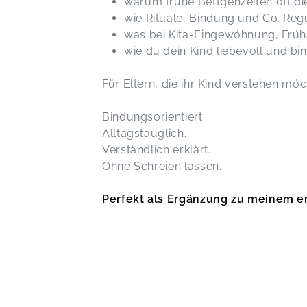
warum frühe Bettgehzeiten oft di
wie Rituale, Bindung und Co-Regu
was bei Kita-Eingewöhnung, Früh
wie du dein Kind liebevoll und bi
Für Eltern, die ihr Kind verstehen möch
Bindungsorientiert.
Alltagstauglich.
Verständlich erklärt.
Ohne Schreien lassen.
Perfekt als Ergänzung zu meinem 