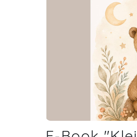
E-Book "Kle