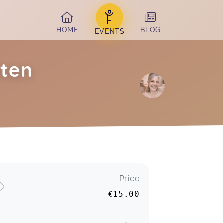
HOME
BLOG
EVENTS
iten
Price
€15.00