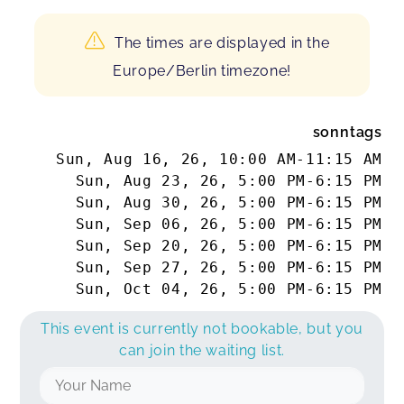
The times are displayed in the
Europe/Berlin timezone!
sonntags
Sun, Aug 16, 26
,
10:00 AM
-
11:15 AM
Sun, Aug 23, 26
,
5:00 PM
-
6:15 PM
Sun, Aug 30, 26
,
5:00 PM
-
6:15 PM
Sun, Sep 06, 26
,
5:00 PM
-
6:15 PM
Sun, Sep 20, 26
,
5:00 PM
-
6:15 PM
Sun, Sep 27, 26
,
5:00 PM
-
6:15 PM
Sun, Oct 04, 26
,
5:00 PM
-
6:15 PM
This event is currently not bookable, but you
can join the waiting list.