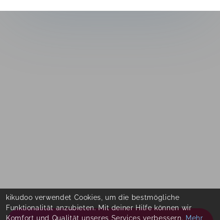
kikudoo verwendet Cookies, um die bestmögliche
Funktionalität anzubieten. Mit deiner Hilfe können wir
Komfort und Qualität unseres Services verbessern.
Mehr