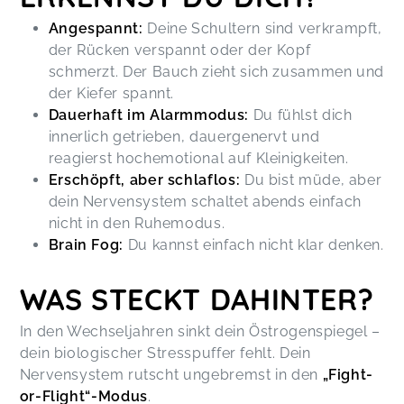
Angespannt:
Deine Schultern sind verkrampft,
der Rücken verspannt oder der Kopf
schmerzt. Der Bauch zieht sich zusammen und
der Kiefer spannt.
Dauerhaft im Alarmmodus:
Du fühlst dich
innerlich getrieben, dauergenervt und
reagierst hochemotional auf Kleinigkeiten.
Erschöpft, aber schlaflos:
Du bist müde, aber
dein Nervensystem schaltet abends einfach
nicht in den Ruhemodus.
Brain Fog:
Du kannst einfach nicht klar denken.
WAS STECKT DAHINTER?
In den Wechseljahren sinkt dein Östrogenspiegel –
dein biologischer Stresspuffer fehlt. Dein
Nervensystem rutscht ungebremst in den
„Fight-
or-Flight“-Modus
.