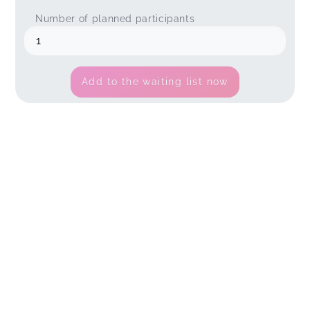
Number of planned participants
Add to the waiting list now