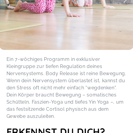
Ein 7-wöchiges Programm in exklusiver
Kleingruppe zur tiefen Regulation deines
Nervensystems. Body Release ist reine Bewegung.
Wenn dein Nervensystem überlastet ist, kannst du
den Stress oft nicht mehr einfach "wegdenken".
Dein Körper braucht Bewegung – somatisches
Schütteln, Faszien-Yoga und tiefes Yin Yoga –, um
das festsitzende Cortisol physisch aus dem
Gewebe auszuleiten.
ERKENNST DU DICH?