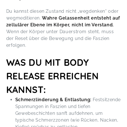
Du kannst diesen Zustand nicht „wegdenken“ oder
wegmeditieren.
Wahre Gelassenheit entsteht auf
zellulärer Ebene im Körper, nicht im Verstand.
Wenn der Körper unter Dauerstrom steht, muss
der Reset über die Bewegung und die Faszien
erfolgen.
WAS DU MIT BODY
RELEASE ERREICHEN
KANNST:
Schmerzlinderung & Entlastung:
Festsitzende
Spannungen in Faszien und tiefen
Gewebeschichten sanft aufdehnen, um
typische Schmerzzonen (wie Rücken, Nacken,
Kiefer) spürbar zu entlasten.