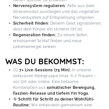
Nervensystem regulieren:
Aktiv aus dem
Stressmodus aussteigen und das vegetative
Nervensystem auf Entspannung umpolen.
Sicherheit finden:
Deinem Geist signalisieren,
dass dein Körper ein sicherer Ort ist.
Regeneration finden:
Zu einem tiefen,
erholsamen Schlaf finden und neue
Lebensenergie tanken.
WAS DU BEKOMMST:
🧘‍♀️
7× Live-Sessions (75 Min):
In unserer
exklusiven Kleingruppe (max. 6-7 Frauen) –
vor Ort oder online. Eine heilsame
Kombination aus
somatischer Bewegung,
Faszien-Release und tiefem Yin Yoga.
🔄
Schritt für Schritt zu deiner Wohlfühl-
Routine:
Wir entwickeln gemeinsam eine