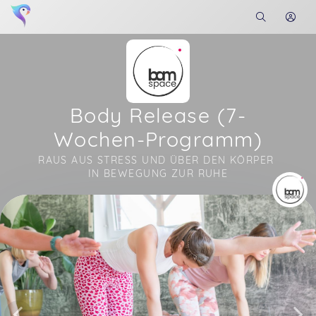
Body Release (7-
Wochen-Programm)
RAUS AUS STRESS UND ÜBER DEN KÖRPER 
IN BEWEGUNG ZUR RUHE
Soon you will learn more about me here...