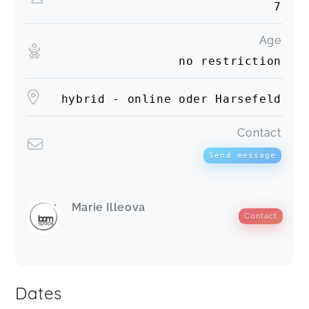
7
Age
no restriction
hybrid - online oder Harsefeld
Contact
Send message
Marie Illeova
Contact
Dates